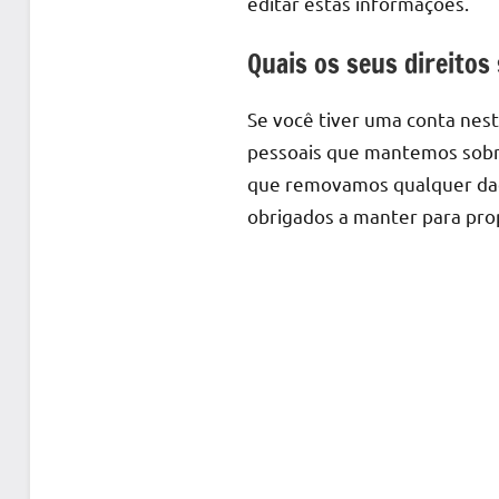
editar estas informações.
Quais os seus direitos
Se você tiver uma conta nest
pessoais que mantemos sobre
que removamos qualquer dad
obrigados a manter para prop