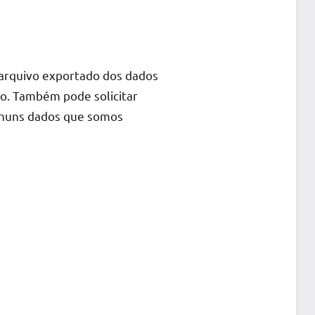
m arquivo exportado dos dados
o. Também pode solicitar
nhuns dados que somos