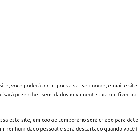
te, você poderá optar por salvar seu nome, e-mail e site 
ecisará preencher seus dados novamente quando fizer out
ssa este site, um cookie temporário será criado para de
tém nenhum dado pessoal e será descartado quando você 