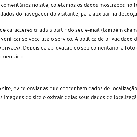
 comentários no site, coletamos os dados mostrados no f
dados do navegador do visitante, para auxiliar na detecç
e caracteres criada a partir do seu e-mail (também cham
verificar se você usa o serviço. A política de privacidade 
privacy/. Depois da aprovação do seu comentário, a foto do
omentário.
 site, evite enviar as que contenham dados de localização
s imagens do site e extrair delas seus dados de localizaçã