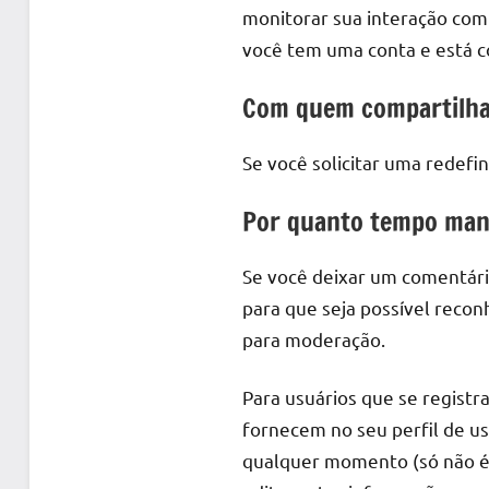
monitorar sua interação com
você tem uma conta e está c
Com quem compartilh
Se você solicitar uma redefin
Por quanto tempo man
Se você deixar um comentári
para que seja possível reco
para moderação.
Para usuários que se regist
fornecem no seu perfil de us
qualquer momento (só não é 