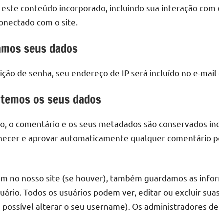
 este conteúdo incorporado, incluindo sua interação com
onectado com o site.
amos seus dados
ição de senha, seu endereço de IP será incluído no e-mail
temos os seus dados
o, o comentário e os seus metadados são conservados in
nhecer e aprovar automaticamente qualquer comentário pos
ram no nosso site (se houver), também guardamos as info
uário. Todos os usuários podem ver, editar ou excluir sua
possível alterar o seu username). Os administradores d