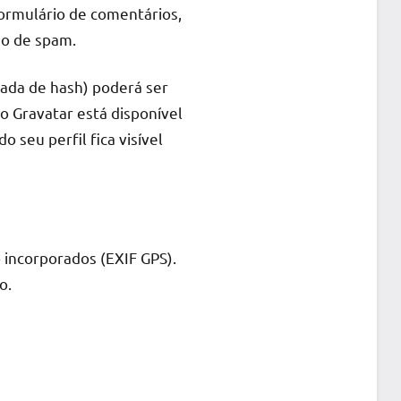
ormulário de comentários,
ão de spam.
ada de hash) poderá ser
do Gravatar está disponível
 seu perfil fica visível
 incorporados (EXIF GPS).
o.