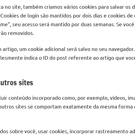
 no site, também criamos vários cookies para salvar os d
. Cookies de login são mantidos por dois dias e cookies de
-me”, seu acesso será mantido por duas semanas. Se você
erão removidos.
 artigo, um cookie adicional será salvo no seu navegador.
smente indica o ID do post referente ao artigo que você
utros sites
luir conteúdo incorporado como, por exemplo, vídeos, imag
outros sites se comportam exatamente da mesma forma co
dos sobre você, usar cookies, incorporar rastreamento adi