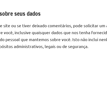
 sobre seus dados
e site ou se tiver deixado comentários, pode solicitar u
 você, inclusive quaisquer dados que nos tenha fornecid
o pessoal que mantemos sobre você. Isto não inclui ne
ósitos administrativos, legais ou de segurança.