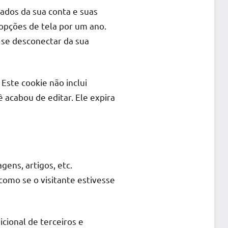
ados da sua conta e suas
 opções de tela por um ano.
 se desconectar da sua
 Este cookie não inclui
 acabou de editar. Ele expira
ens, artigos, etc.
mo se o visitante estivesse
cional de terceiros e