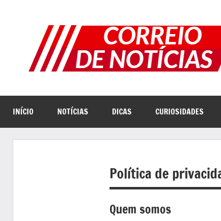
Pular
para
o
conteúdo
INÍCIO
NOTÍCIAS
DICAS
CURIOSIDADES
Política de privaci
Quem somos