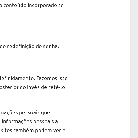
 o conteúdo incorporado se
 de redefinição de senha.
definidamente. Fazemos isso
terior ao invés de retê-lo
rmações pessoais que
s informações pessoais a
e sites também podem ver e