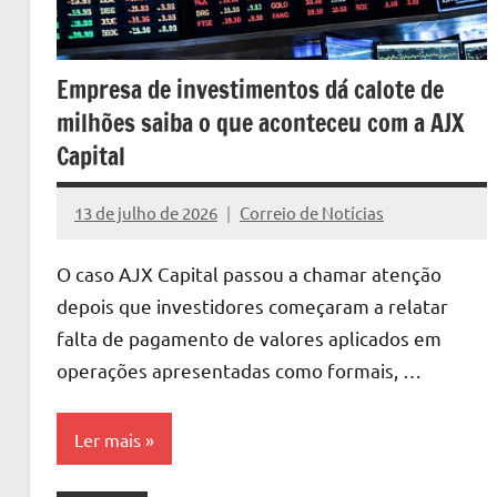
Empresa de investimentos dá calote de
milhões saiba o que aconteceu com a AJX
Capital
13 de julho de 2026
Correio de Notícias
Nenhum
Comentário
O caso AJX Capital passou a chamar atenção
depois que investidores começaram a relatar
falta de pagamento de valores aplicados em
operações apresentadas como formais, …
Ler mais