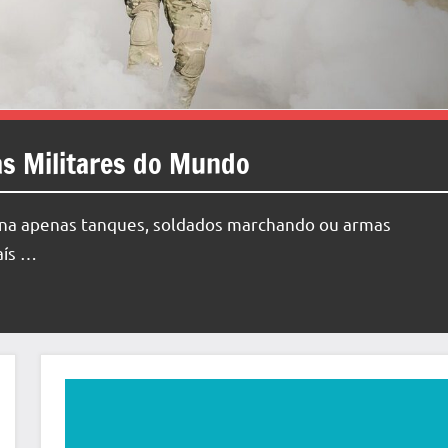
as Militares do Mundo
gina apenas tanques, soldados marchando ou armas
aís …