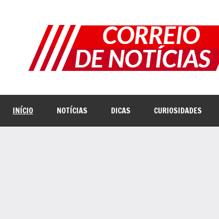
Pular
para
o
conteúdo
INÍCIO
NOTÍCIAS
DICAS
CURIOSIDADES