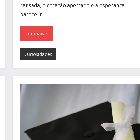
cansada, o coração apertado e a esperança
parece ir …
Ler mais
Curiosidades