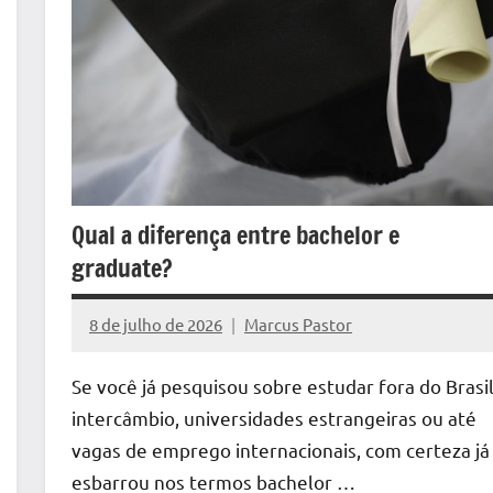
Qual a diferença entre bachelor e
graduate?
8 de julho de 2026
Marcus Pastor
Nenhum
Comentário
Se você já pesquisou sobre estudar fora do Brasil
intercâmbio, universidades estrangeiras ou até
vagas de emprego internacionais, com certeza já
esbarrou nos termos bachelor …