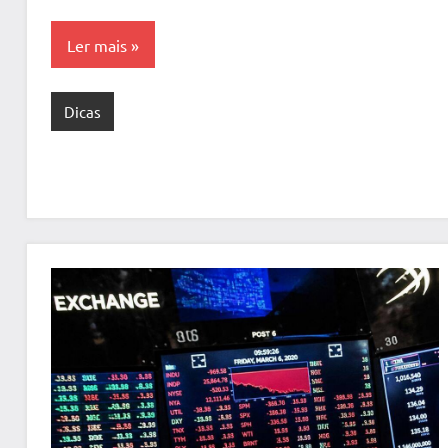
Ler mais
Dicas