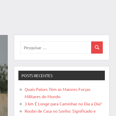
Pesquisar
Pesquisa
por:
POSTS RECENTES
Quais Países Têm as Maiores Forças
Militares do Mundo
3 km É Longe para Caminhar no Dia a Dia?
Roubo de Casa no Sonho: Significado e