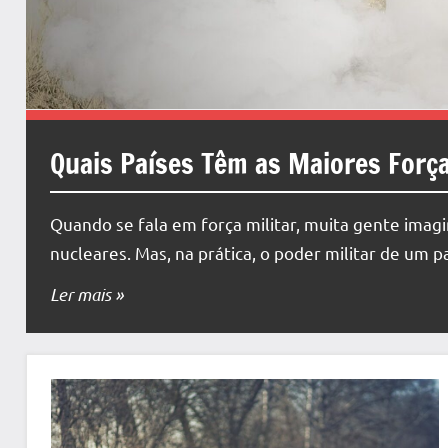
Quais Países Têm as Maiores Forç
Quando se fala em força militar, muita gente ima
nucleares. Mas, na prática, o poder militar de um p
Ler mais