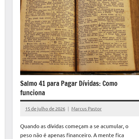
Salmo 41 para Pagar Dívidas: Como
funciona
15 de julho de 2026
Marcus Pastor
Nenhum
Comentário
Quando as dívidas começam a se acumular, o
peso não é apenas financeiro. A mente fica