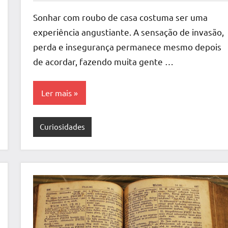
Comentário
Sonhar com roubo de casa costuma ser uma
experiência angustiante. A sensação de invasão,
perda e insegurança permanece mesmo depois
de acordar, fazendo muita gente …
Ler mais
Curiosidades