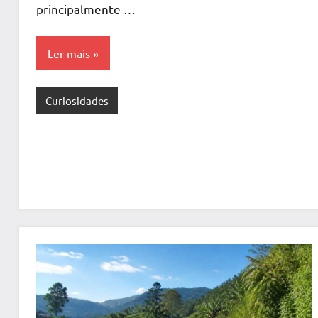
principalmente …
Ler mais
Curiosidades