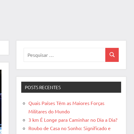
Pesquisar
Pesquisa
por:
POSTS RECENTES
Quais Países Têm as Maiores Forças
Militares do Mundo
3 km É Longe para Caminhar no Dia a Dia?
Roubo de Casa no Sonho: Significado e