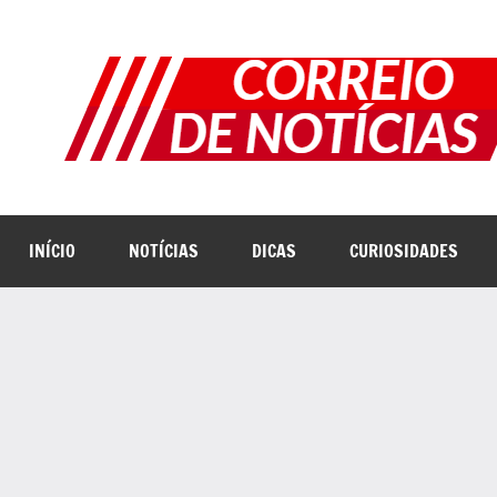
Pular
para
o
conteúdo
INÍCIO
NOTÍCIAS
DICAS
CURIOSIDADES