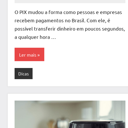
Comentário
O PIX mudou a forma como pessoas e empresas
recebem pagamentos no Brasil. Com ele, é
possível transferir dinheiro em poucos segundos,
a qualquer hora …
Ler mais
Dicas