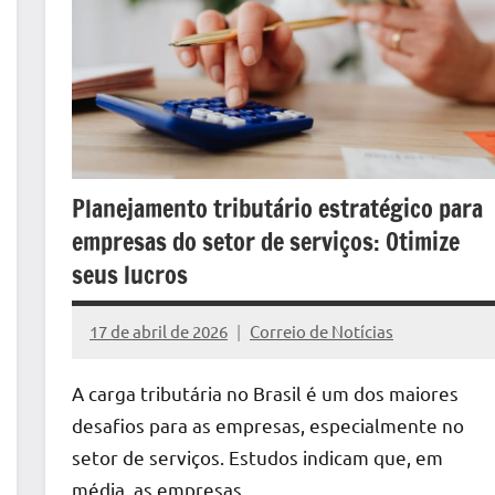
Planejamento tributário estratégico para
empresas do setor de serviços: Otimize
seus lucros
17 de abril de 2026
Correio de Notícias
Nenhum
Comentário
A carga tributária no Brasil é um dos maiores
desafios para as empresas, especialmente no
setor de serviços. Estudos indicam que, em
média, as empresas …