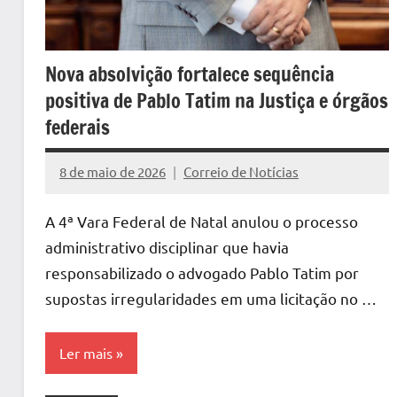
Nova absolvição fortalece sequência
positiva de Pablo Tatim na Justiça e órgãos
federais
8 de maio de 2026
Correio de Notícias
Nenhum
Comentário
A 4ª Vara Federal de Natal anulou o processo
administrativo disciplinar que havia
responsabilizado o advogado Pablo Tatim por
supostas irregularidades em uma licitação no …
Ler mais