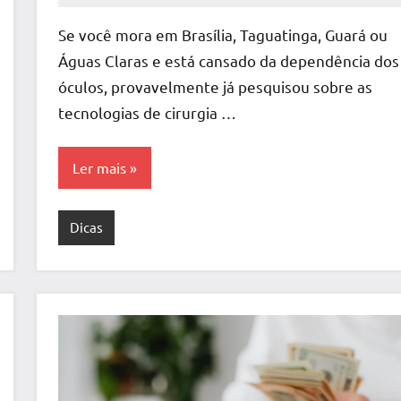
Comentário
Se você mora em Brasília, Taguatinga, Guará ou
Águas Claras e está cansado da dependência dos
óculos, provavelmente já pesquisou sobre as
tecnologias de cirurgia …
Ler mais
Dicas