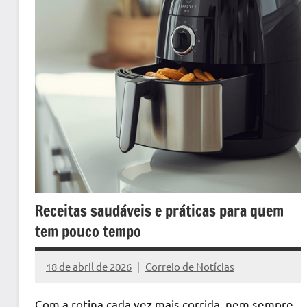
Receitas saudáveis e práticas para quem
tem pouco tempo
18 de abril de 2026
Correio de Notícias
Nenhum
Comentário
Com a rotina cada vez mais corrida, nem sempre