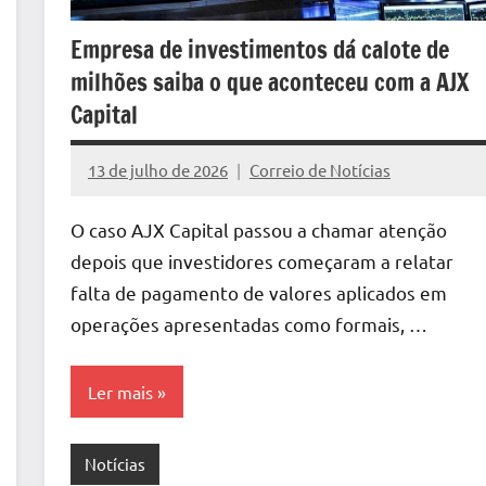
Empresa de investimentos dá calote de
milhões saiba o que aconteceu com a AJX
Capital
13 de julho de 2026
Correio de Notícias
Nenhum
Comentário
O caso AJX Capital passou a chamar atenção
depois que investidores começaram a relatar
falta de pagamento de valores aplicados em
operações apresentadas como formais, …
Ler mais
Notícias