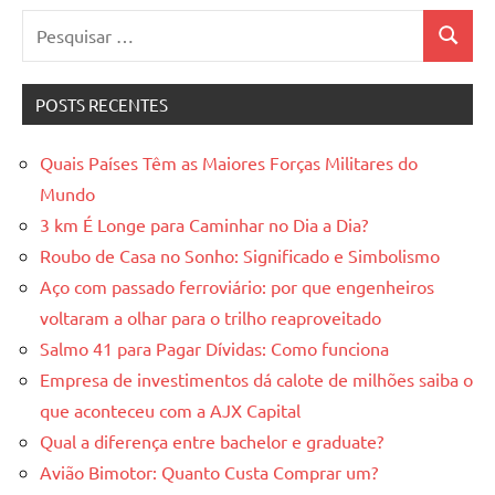
Pesquisar
Pesquis
por:
POSTS RECENTES
Quais Países Têm as Maiores Forças Militares do
Mundo
3 km É Longe para Caminhar no Dia a Dia?
Roubo de Casa no Sonho: Significado e Simbolismo
Aço com passado ferroviário: por que engenheiros
voltaram a olhar para o trilho reaproveitado
Salmo 41 para Pagar Dívidas: Como funciona
Empresa de investimentos dá calote de milhões saiba o
que aconteceu com a AJX Capital
Qual a diferença entre bachelor e graduate?
Avião Bimotor: Quanto Custa Comprar um?