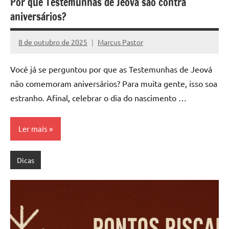
Por que Testemunhas de Jeová são contra
aniversários?
8 de outubro de 2025
Marcus Pastor
Nenhum
Comentário
Você já se perguntou por que as Testemunhas de Jeová
não comemoram aniversários? Para muita gente, isso soa
estranho. Afinal, celebrar o dia do nascimento …
Ler mais
Dicas