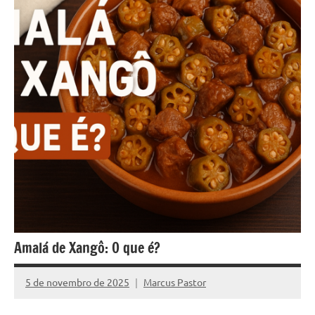
Amalá de Xangô: O que é?
5 de novembro de 2025
Marcus Pastor
Nenhum
Comentário