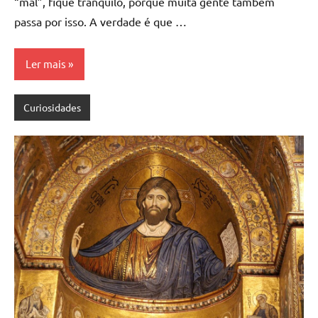
“mal”, fique tranquilo, porque muita gente também
passa por isso. A verdade é que …
Ler mais
Curiosidades