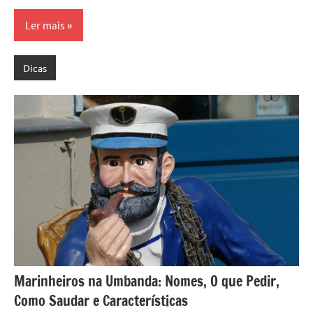
Ler mais
Dicas
Marinheiros na Umbanda: Nomes, O que Pedir,
Como Saudar e Características