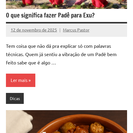
O que significa fazer Padê para Exu?
12 de novembro de 2025
Marcus Pastor
Nenhum
Comentário
Tem coisa que não dá pra explicar só com palavras
técnicas. Quem já sentiu a vibração de um Padê bem
feito sabe que é algo …
Ler mais
Dicas