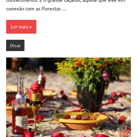
conexão com as florestas …
Ler mais
Dicas