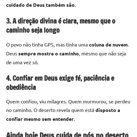
cuidado de Deus também são
.
3. A direção divina é clara, mesmo que o
caminho seja longo
O povo não tinha GPS, mas tinha uma
coluna de nuvem
.
Deus
sempre mostra o caminho
, mesmo que não seja
de uma vez só.
4. Confiar em Deus exige fé, paciência e
obediência
Quem confiou, viu milagres. Quem murmurou, se perdeu
no caminho. O deserto revela quem está
disposto a
confiar mesmo sem entender
.
Ainda hoje Deus cuida de nós no deserto