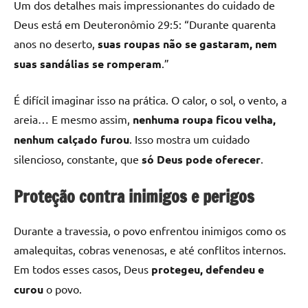
Um dos detalhes mais impressionantes do cuidado de
Deus está em Deuteronômio 29:5: “Durante quarenta
anos no deserto,
suas roupas não se gastaram, nem
suas sandálias se romperam
.”
É difícil imaginar isso na prática. O calor, o sol, o vento, a
areia… E mesmo assim,
nenhuma roupa ficou velha,
nenhum calçado furou
. Isso mostra um cuidado
silencioso, constante, que
só Deus pode oferecer
.
Proteção contra inimigos e perigos
Durante a travessia, o povo enfrentou inimigos como os
amalequitas, cobras venenosas, e até conflitos internos.
Em todos esses casos, Deus
protegeu, defendeu e
curou
o povo.