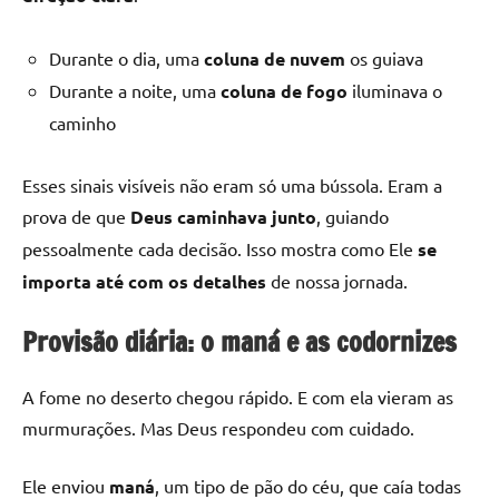
Durante o dia, uma
coluna de nuvem
os guiava
Durante a noite, uma
coluna de fogo
iluminava o
caminho
Esses sinais visíveis não eram só uma bússola. Eram a
prova de que
Deus caminhava junto
, guiando
pessoalmente cada decisão. Isso mostra como Ele
se
importa até com os detalhes
de nossa jornada.
Provisão diária: o maná e as codornizes
A fome no deserto chegou rápido. E com ela vieram as
murmurações. Mas Deus respondeu com cuidado.
Ele enviou
maná
, um tipo de pão do céu, que caía todas