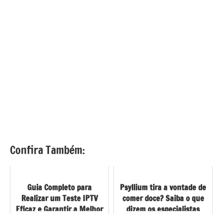
Confira Também:
Guia Completo para
Psyllium tira a vontade de
Realizar um Teste IPTV
comer doce? Saiba o que
Eficaz e Garantir a Melhor
dizem os especialistas
Experiência de Streaming