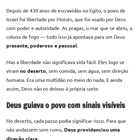
Depois de 430 anos de escravidão no Egito, o povo de
Israel foi libertado por Moisés, que foi usado por Deus
com poder e autoridade. As pragas, o mar que se abriu, a
coluna de fogo — tudo isso já apontava para um Deus
presente, poderoso e pessoal
.
Mas a liberdade não significava vida fácil. Eles logo se
viram
no deserto
, sem comida, sem água, sem direção
humana. Era uma multidão no meio do nada. E ainda
assim, Deus não os deixou à própria sorte.
Deus guiava o povo com sinais visíveis
No deserto, cada passo podia significar risco. Para que
não andassem sem rumo,
Deus providenciou uma
direção clara
: