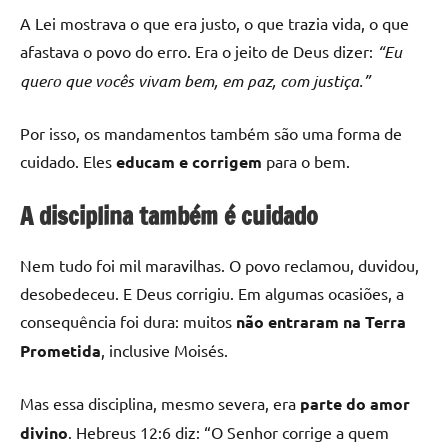
A Lei mostrava o que era justo, o que trazia vida, o que
afastava o povo do erro. Era o jeito de Deus dizer:
“Eu
quero que vocês vivam bem, em paz, com justiça.”
Por isso, os mandamentos também são uma forma de
cuidado. Eles
educam e corrigem
para o bem.
A disciplina também é cuidado
Nem tudo foi mil maravilhas. O povo reclamou, duvidou,
desobedeceu. E Deus corrigiu. Em algumas ocasiões, a
consequência foi dura: muitos
não entraram na Terra
Prometida
, inclusive Moisés.
Mas essa disciplina, mesmo severa, era
parte do amor
divino
. Hebreus 12:6 diz: “O Senhor corrige a quem