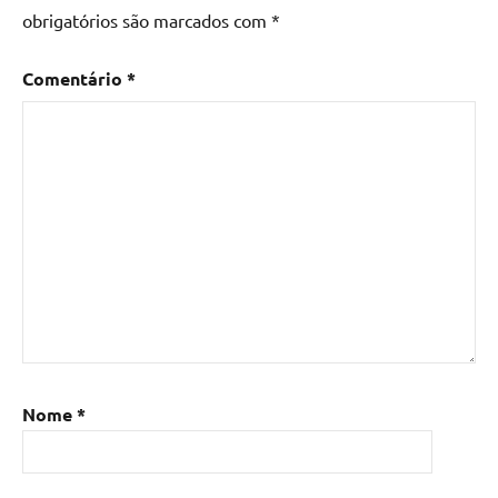
obrigatórios são marcados com
*
Comentário
*
Nome
*