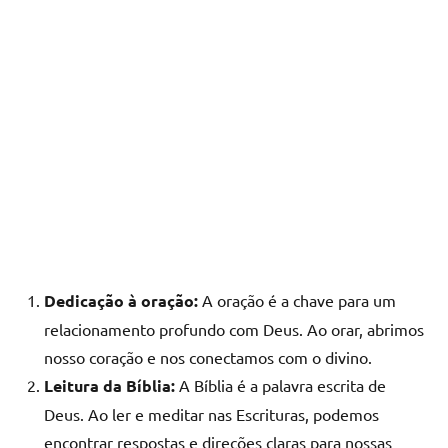
Dedicação à oração:
A oração é a chave para um
relacionamento profundo com Deus. Ao orar, abrimos
nosso coração e nos conectamos com o divino.
Leitura da Bíblia:
A Bíblia é a palavra escrita de
Deus. Ao ler e meditar nas Escrituras, podemos
encontrar respostas e direções claras para nossas