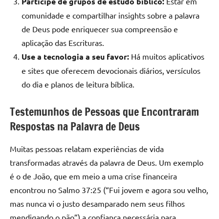
Participe de grupos de estudo bíblico:
Estar em
comunidade e compartilhar insights sobre a palavra
de Deus pode enriquecer sua compreensão e
aplicação das Escrituras.
Use a tecnologia a seu favor:
Há muitos aplicativos
e sites que oferecem devocionais diários, versículos
do dia e planos de leitura bíblica.
Testemunhos de Pessoas que Encontraram
Respostas na Palavra de Deus
Muitas pessoas relatam experiências de vida
transformadas através da palavra de Deus. Um exemplo
é o de João, que em meio a uma crise financeira
encontrou no Salmo 37:25 (“Fui jovem e agora sou velho,
mas nunca vi o justo desamparado nem seus filhos
mendigando o pão”) a confiança necessária para