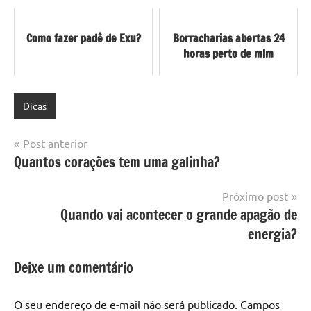
Como fazer padê de Exu?
Borracharias abertas 24
horas perto de mim
Dicas
Navegação
Post anterior
Quantos corações tem uma galinha?
de
Post
Próximo post
Quando vai acontecer o grande apagão de
energia?
Deixe um comentário
O seu endereço de e-mail não será publicado.
Campos