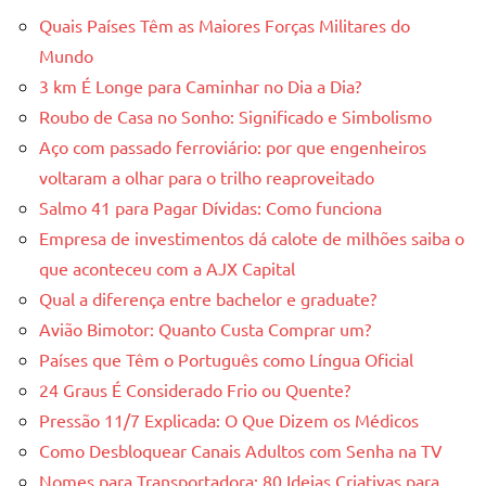
Quais Países Têm as Maiores Forças Militares do
Mundo
3 km É Longe para Caminhar no Dia a Dia?
Roubo de Casa no Sonho: Significado e Simbolismo
Aço com passado ferroviário: por que engenheiros
voltaram a olhar para o trilho reaproveitado
Salmo 41 para Pagar Dívidas: Como funciona
Empresa de investimentos dá calote de milhões saiba o
que aconteceu com a AJX Capital
Qual a diferença entre bachelor e graduate?
Avião Bimotor: Quanto Custa Comprar um?
Países que Têm o Português como Língua Oficial
24 Graus É Considerado Frio ou Quente?
Pressão 11/7 Explicada: O Que Dizem os Médicos
Como Desbloquear Canais Adultos com Senha na TV
Nomes para Transportadora: 80 Ideias Criativas para