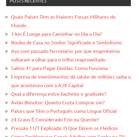
POSTS RECENTES
Quais Países Têm as Maiores Forças Militares do
Mundo
3 km É Longe para Caminhar no Dia a Dia?
Roubo de Casa no Sonho: Significado e Simbolismo
Aço com passado ferroviário: por que engenheiros
voltaram a olhar para o trilho reaproveitado
Salmo 41 para Pagar Dívidas: Como funciona
Empresa de investimentos dá calote de milhões saiba o
que aconteceu com a AJX Capital
Qual a diferença entre bachelor e graduate?
Avião Bimotor: Quanto Custa Comprar um?
Países que Têm o Português como Língua Oficial
24 Graus É Considerado Frio ou Quente?
Pressão 11/7 Explicada: O Que Dizem os Médicos
Como Desbloquear Canais Adultos com Senha na TV