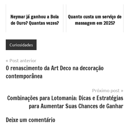
Neymar já ganhou a Bola
Quanto custa um serviço de
de Ouro? Quantas vezes?
massagem em 2025?
Curiosidades
Navegação
Post anterior
O renascimento da Art Deco na decoração
de
contemporânea
Post
Próximo post
Combinações para Lotomania: Dicas e Estratégias
para Aumentar Suas Chances de Ganhar
Deixe um comentário