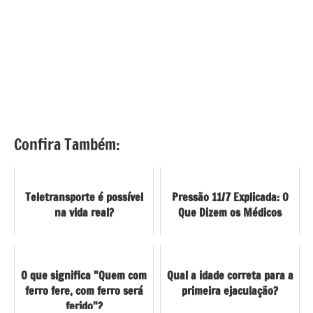
Confira Também:
Teletransporte é possível
Pressão 11/7 Explicada: O
na vida real?
Que Dizem os Médicos
O que significa "Quem com
Qual a idade correta para a
ferro fere, com ferro será
primeira ejaculação?
ferido"?