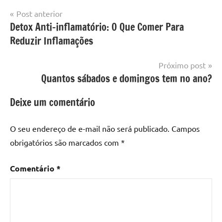
Navegação
Post anterior
Detox Anti-inflamatório: O Que Comer Para
de
Reduzir Inflamações
Post
Próximo post
Quantos sábados e domingos tem no ano?
Deixe um comentário
O seu endereço de e-mail não será publicado.
Campos
obrigatórios são marcados com
*
Comentário
*