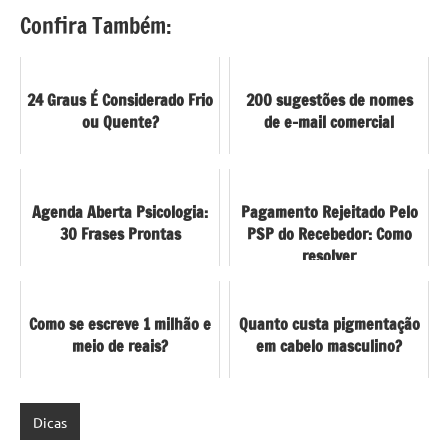
Confira Também:
24 Graus É Considerado Frio
200 sugestões de nomes
ou Quente?
de e-mail comercial
Agenda Aberta Psicologia:
Pagamento Rejeitado Pelo
30 Frases Prontas
PSP do Recebedor: Como
resolver
Como se escreve 1 milhão e
Quanto custa pigmentação
meio de reais?
em cabelo masculino?
Dicas