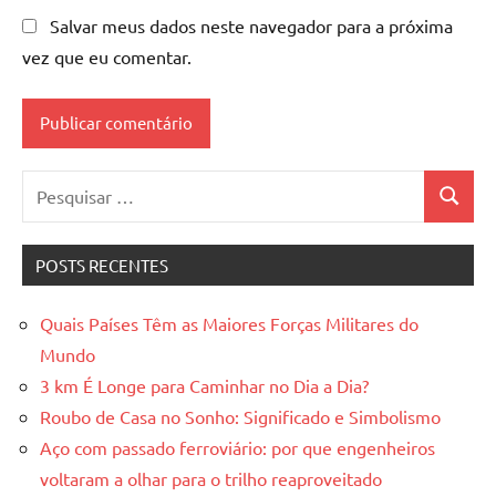
Salvar meus dados neste navegador para a próxima
vez que eu comentar.
Pesquisar
Pesquis
por:
POSTS RECENTES
Quais Países Têm as Maiores Forças Militares do
Mundo
3 km É Longe para Caminhar no Dia a Dia?
Roubo de Casa no Sonho: Significado e Simbolismo
Aço com passado ferroviário: por que engenheiros
voltaram a olhar para o trilho reaproveitado