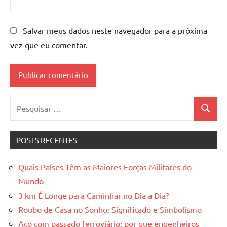
Salvar meus dados neste navegador para a próxima
vez que eu comentar.
Pesquisar
Pesquis
por:
POSTS RECENTES
Quais Países Têm as Maiores Forças Militares do
Mundo
3 km É Longe para Caminhar no Dia a Dia?
Roubo de Casa no Sonho: Significado e Simbolismo
Aço com passado ferroviário: por que engenheiros