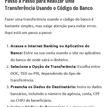
Passo a Passo para Realizar uma
Transferência Usando o Código do Banco
Fazer uma transferência usando o código do banco é
bastante simples, mas exige atenção para evitar erros.
Aqui está um passo a passo:
Acesse o Internet Banking ou Aplicativo do
Banco:
Entre na sua conta usando o site ou aplicativo
do banco de onde sairá o dinheiro.
Selecione a Opção de Transferência:
Escolha entre
DOC, TED ou PIX, dependendo do tipo de
transferência.
Preencha os Dados do Destinatário:
Insira os dados
bancários, incluindo o número da agência, conta, CPF
ou CNPJ do beneficiário.
Insira o Código do Banco:
Esta é a etapa crucial.