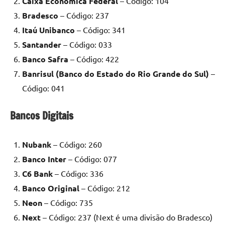
Caixa Econômica Federal
– Código: 104
Bradesco
– Código: 237
Itaú Unibanco
– Código: 341
Santander
– Código: 033
Banco Safra
– Código: 422
Banrisul (Banco do Estado do Rio Grande do Sul)
–
Código: 041
Bancos Digitais
Nubank
– Código: 260
Banco Inter
– Código: 077
C6 Bank
– Código: 336
Banco Original
– Código: 212
Neon
– Código: 735
Next
– Código: 237 (Next é uma divisão do Bradesco)