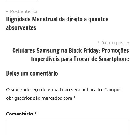
Navegação
Post anterior
Dignidade Menstrual da direito a quantos
de
absorventes
Post
Próximo post
Celulares Samsung na Black Friday: Promoções
Imperdíveis para Trocar de Smartphone
Deixe um comentário
O seu endereço de e-mail não será publicado.
Campos
obrigatórios são marcados com
*
Comentário
*