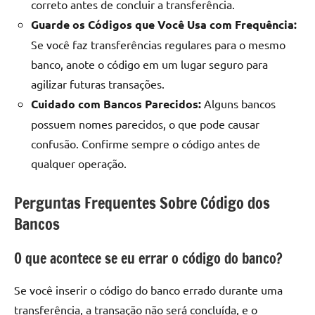
correto antes de concluir a transferência.
Guarde os Códigos que Você Usa com Frequência:
Se você faz transferências regulares para o mesmo
banco, anote o código em um lugar seguro para
agilizar futuras transações.
Cuidado com Bancos Parecidos:
Alguns bancos
possuem nomes parecidos, o que pode causar
confusão. Confirme sempre o código antes de
qualquer operação.
Perguntas Frequentes Sobre Código dos
Bancos
O que acontece se eu errar o código do banco?
Se você inserir o código do banco errado durante uma
transferência, a transação não será concluída, e o