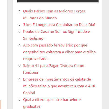
Quais Países Têm as Maiores Forças
Militares do Mundo
3 km É Longe para Caminhar no Dia a Dia?
Roubo de Casa no Sonho: Significado e
Simbolismo
Aço com passado ferroviário: por que
engenheiros voltaram a olhar para o trilho
reaproveitado
Salmo 41 para Pagar Dívidas: Como
funciona
Empresa de investimentos dá calote de
milhões saiba o que aconteceu com a AJX
Capital
Qual a diferença entre bachelor e
graduate?