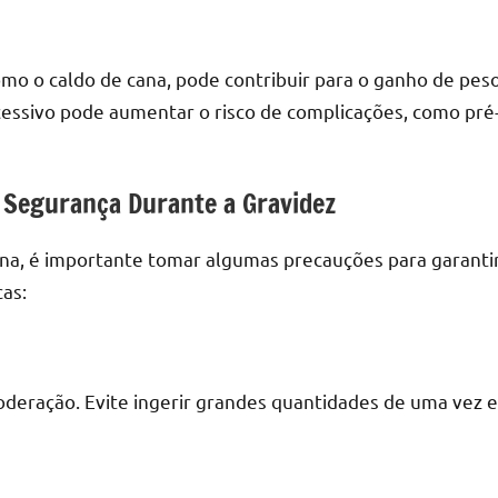
omo o caldo de cana, pode contribuir para o ganho de pes
cessivo pode aumentar o risco de complicações, como pré
 Segurança Durante a Gravidez
ana, é importante tomar algumas precauções para garanti
as:
deração. Evite ingerir grandes quantidades de uma vez e