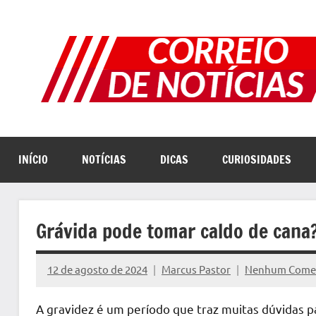
Pular
para
o
conteúdo
INÍCIO
NOTÍCIAS
DICAS
CURIOSIDADES
Grávida pode tomar caldo de cana
12 de agosto de 2024
Marcus Pastor
Nenhum Comen
A gravidez é um período que traz muitas dúvidas 