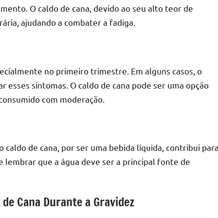
mento. O caldo de cana, devido ao seu alto teor de
ária, ajudando a combater a fadiga.
ecialmente no primeiro trimestre. Em alguns casos, o
ar esses sintomas. O caldo de cana pode ser uma opção
a consumido com moderação.
 caldo de cana, por ser uma bebida líquida, contribui par
te lembrar que a água deve ser a principal fonte de
 de Cana Durante a Gravidez