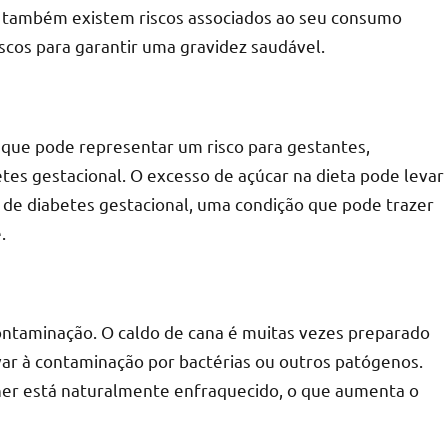
, também existem riscos associados ao seu consumo
iscos para garantir uma gravidez saudável.
 que pode representar um risco para gestantes,
es gestacional. O excesso de açúcar na dieta pode levar
de diabetes gestacional, uma condição que pode trazer
.
contaminação. O caldo de cana é muitas vezes preparado
var à contaminação por bactérias ou outros patógenos.
her está naturalmente enfraquecido, o que aumenta o