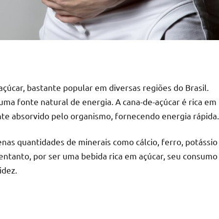
çúcar, bastante popular em diversas regiões do Brasil.
uma fonte natural de energia. A cana-de-açúcar é rica em
nte absorvido pelo organismo, fornecendo energia rápida.
as quantidades de minerais como cálcio, ferro, potássio
entanto, por ser uma bebida rica em açúcar, seu consumo
idez.