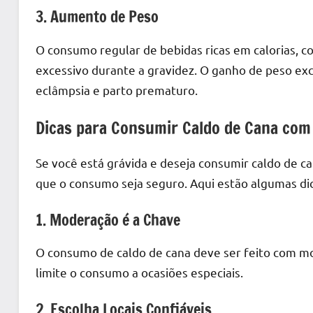
3. Aumento de Peso
O consumo regular de bebidas ricas em calorias, c
excessivo durante a gravidez. O ganho de peso ex
eclâmpsia e parto prematuro.
Dicas para Consumir Caldo de Cana com
Se você está grávida e deseja consumir caldo de c
que o consumo seja seguro. Aqui estão algumas dic
1. Moderação é a Chave
O consumo de caldo de cana deve ser feito com mo
limite o consumo a ocasiões especiais.
2. Escolha Locais Confiáveis