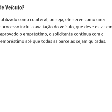
de Veículo?
utilizado como colateral, ou seja, ele serve como uma
 processo inclui a avaliação do veículo, que deve estar e
z aprovado o empréstimo, o solicitante continua com a
o empréstimo até que todas as parcelas sejam quitadas.