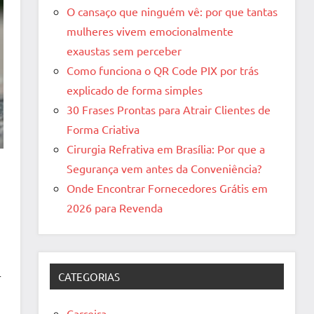
O cansaço que ninguém vê: por que tantas
mulheres vivem emocionalmente
exaustas sem perceber
Como funciona o QR Code PIX por trás
explicado de forma simples
30 Frases Prontas para Atrair Clientes de
Forma Criativa
Cirurgia Refrativa em Brasília: Por que a
Segurança vem antes da Conveniência?
Onde Encontrar Fornecedores Grátis em
2026 para Revenda
CATEGORIAS
r
Carreira