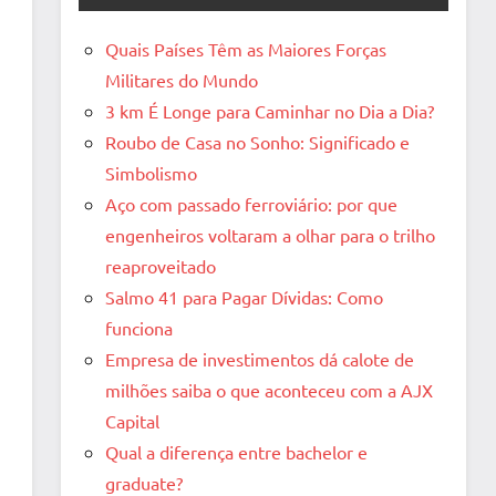
Quais Países Têm as Maiores Forças
Militares do Mundo
3 km É Longe para Caminhar no Dia a Dia?
Roubo de Casa no Sonho: Significado e
Simbolismo
Aço com passado ferroviário: por que
engenheiros voltaram a olhar para o trilho
reaproveitado
Salmo 41 para Pagar Dívidas: Como
funciona
Empresa de investimentos dá calote de
milhões saiba o que aconteceu com a AJX
Capital
Qual a diferença entre bachelor e
graduate?