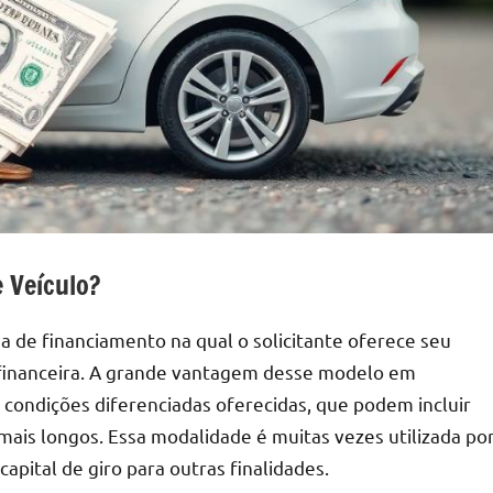
 Veículo?
 de financiamento na qual o solicitante oferece seu
 financeira. A grande vantagem desse modelo em
condições diferenciadas oferecidas, que podem incluir
mais longos. Essa modalidade é muitas vezes utilizada po
apital de giro para outras finalidades.