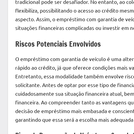
tradicional pode ser desafiador. No entanto, ao col
flexibiliza, possibilitando o acesso ao crédito me
aspecto. Assim, o empréstimo com garantia de veí
situações financeiras complicadas ou investir em n
Riscos Potenciais Envolvidos
O empréstimo com garantia de veículo é uma alter
rápido ao crédito, já que oferece condições mais v
Entretanto, essa modalidade também envolve risco
solicitante. Antes de optar por esse tipo de finan
cuidadosamente sua situação financeira atual, bem
financeira. Ao compreender tanto as vantagens q
decisão de empréstimo mais embasada e consciente
garantindo que essa será a escolha mais adequada 