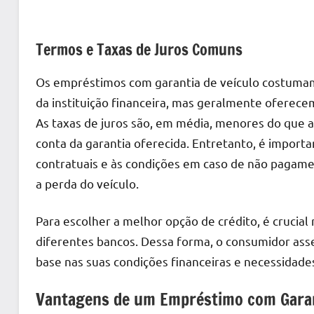
Termos e Taxas de Juros Comuns
Os empréstimos com garantia de veículo costum
da instituição financeira, mas geralmente oferec
As taxas de juros são, em média, menores do que 
conta da garantia oferecida. Entretanto, é import
contratuais e às condições em caso de não pagamen
a perda do veículo.
Para escolher a melhor opção de crédito, é crucia
diferentes bancos. Dessa forma, o consumidor as
base nas suas condições financeiras e necessidades
Vantagens de um Empréstimo com Garan