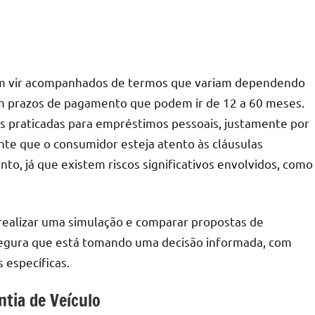
am vir acompanhados de termos que variam dependendo
em prazos de pagamento que podem ir de 12 a 60 meses.
as praticadas para empréstimos pessoais, justamente por
ante que o consumidor esteja atento às cláusulas
to, já que existem riscos significativos envolvidos, como
l realizar uma simulação e comparar propostas de
segura que está tomando uma decisão informada, com
 específicas.
tia de Veículo