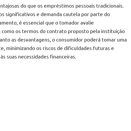
antajosas do que os empréstimos pessoais tradicionais.
s significativos e demanda cautela por parte do
ciamento, é essencial que o tomador avalie
 como os termos do contrato proposto pela instituição
uanto as desvantagens, o consumidor poderá tomar uma
, minimizando os riscos de dificuldades futuras e
às suas necessidades financeiras.