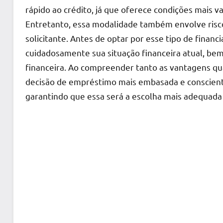
rápido ao crédito, já que oferece condições mais v
Entretanto, essa modalidade também envolve risco
solicitante. Antes de optar por esse tipo de finan
cuidadosamente sua situação financeira atual, bem
financeira. Ao compreender tanto as vantagens q
decisão de empréstimo mais embasada e consciente
garantindo que essa será a escolha mais adequada 