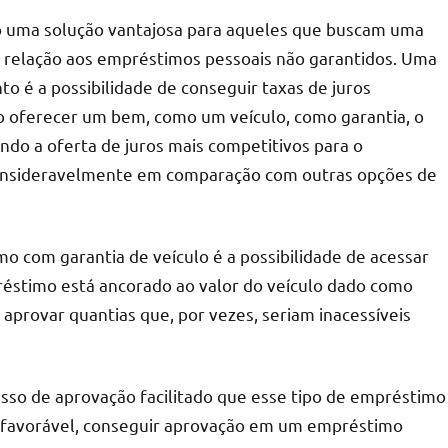
o uma solução vantajosa para aqueles que buscam uma
 relação aos empréstimos pessoais não garantidos. Uma
to é a possibilidade de conseguir taxas de juros
ao oferecer um bem, como um veículo, como garantia, o
indo a oferta de juros mais competitivos para o
onsideravelmente em comparação com outras opções de
o com garantia de veículo é a possibilidade de acessar
réstimo está ancorado ao valor do veículo dado como
aprovar quantias que, por vezes, seriam inacessíveis
esso de aprovação facilitado que esse tipo de empréstimo
esfavorável, conseguir aprovação em um empréstimo