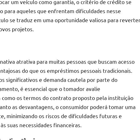
ocar um veículo como garantia, o critério de crédito se
smo para aqueles que enfrentam dificuldades nesse
culo se traduz em uma oportunidade valiosa para reverte
ovos projetos.
nativa atrativa para muitas pessoas que buscam acesso
antajosas do que os empréstimos pessoais tradicionais.
s significativos e demanda cautela por parte do
ciamento, é essencial que o tomador avalie
 como os termos do contrato proposto pela instituição
uanto as desvantagens, o consumidor poderá tomar uma
, minimizando os riscos de dificuldades futuras e
às suas necessidades financeiras.