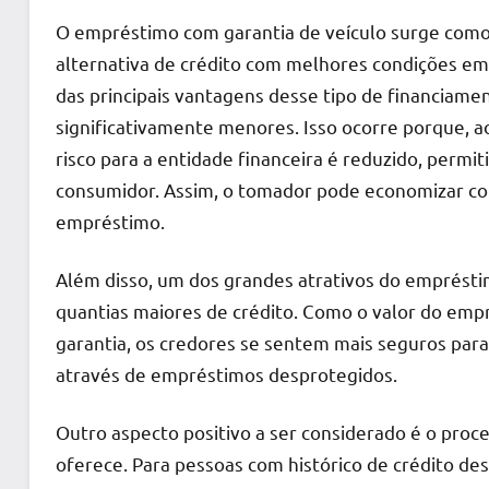
O empréstimo com garantia de veículo surge com
alternativa de crédito com melhores condições em
das principais vantagens desse tipo de financiamen
significativamente menores. Isso ocorre porque, 
risco para a entidade financeira é reduzido, permit
consumidor. Assim, o tomador pode economizar c
empréstimo.
Além disso, um dos grandes atrativos do empréstim
quantias maiores de crédito. Como o valor do emp
garantia, os credores se sentem mais seguros para 
através de empréstimos desprotegidos.
Outro aspecto positivo a ser considerado é o proc
oferece. Para pessoas com histórico de crédito d