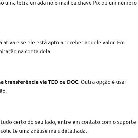
mo uma letra errada no e-mail da chave Pix ou um número
á ativa e se ele está apto a receber aquele valor. Em
itação na conta dela.
. Outra opção é usar
a transferência via TED ou DOC
ão.
tá tudo certo do seu lado, entre em contato com o suporte
 solicite uma análise mais detalhada.