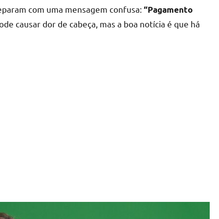
e deparam com uma mensagem confusa:
“Pagamento
pode causar dor de cabeça, mas a boa notícia é que há