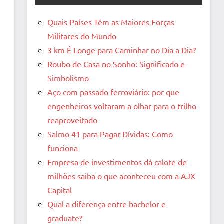
Quais Países Têm as Maiores Forças
Militares do Mundo
3 km É Longe para Caminhar no Dia a Dia?
Roubo de Casa no Sonho: Significado e
Simbolismo
Aço com passado ferroviário: por que
engenheiros voltaram a olhar para o trilho
reaproveitado
Salmo 41 para Pagar Dívidas: Como
funciona
Empresa de investimentos dá calote de
milhões saiba o que aconteceu com a AJX
Capital
Qual a diferença entre bachelor e
graduate?