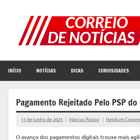
Pular
para
o
conteúdo
INÍCIO
NOTÍCIAS
DICAS
CURIOSIDADES
Pagamento Rejeitado Pelo PSP do
11 de junho de 2025
Marcus Pastor
Nenhum Comen
O avanço dos pagamentos digitais trouxe mais agil