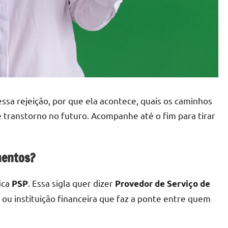
ssa rejeição, por que ela acontece, quais os caminhos
de transtorno no futuro. Acompanhe até o fim para tirar
mentos?
ica
. Essa sigla quer dizer
PSP
Provedor de Serviço de
h ou instituição financeira que faz a ponte entre quem