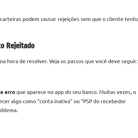
carteiras podem causar rejeições sem que o cliente tenh
o Rejeitado
 na hora de resolver. Veja os passos que você deve seguir:
que aparece no app do seu banco. Muitas vezes, o
e erro
ecer algo como “conta inativa” ou “PSP do recebedor
roblema.