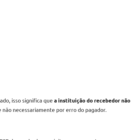
o, isso significa que
a instituição do recebedor não
 e não necessariamente por erro do pagador.