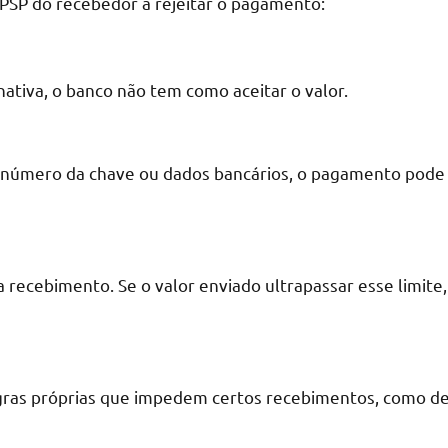
 PSP do recebedor a rejeitar o pagamento:
nativa, o banco não tem como aceitar o valor.
, número da chave ou dados bancários, o pagamento pode
a recebimento. Se o valor enviado ultrapassar esse limite,
egras próprias que impedem certos recebimentos, como d