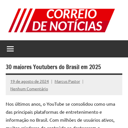
Pular
para
o
conteúdo
Correio
Jornal
com
de
as
melhores
Notícias
notícias
30 maiores Youtubers do Brasil em 2025
da
internet
19 de agosto de 2024
Marcus Pastor
Nenhum Comentário
Nos últimos anos, o YouTube se consolidou como uma
das principais plataformas de entretenimento e
informação no Brasil. Com milhões de usuários ativos,
muitos criadores de conteúdo se destacaram e