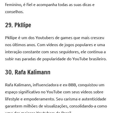
feminino, é fiel e acompanha todas as suas dicas e
conselhos.
29. Pkllipe
Pkllipe é um dos Youtubers de games que mais cresceu
nos últimos anos. Com vídeos de jogos populares e uma
interação constante com seus seguidores, ele continua a
subir nas paradas de popularidade do YouTube brasileiro.
30. Rafa Kalimann
Rafa Kalimann, influenciadora e ex-BBB, conquistou um
espaço significativo no YouTube com seus vídeos sobre
lifestyle e empoderamento. Seu carisma e autenticidade
garantem milhões de visualizações, consolidando-a como
uma das maiores Youtubers do Brasil.