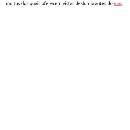
muitos dos quais oferecem vistas deslumbrantes do
mar
.