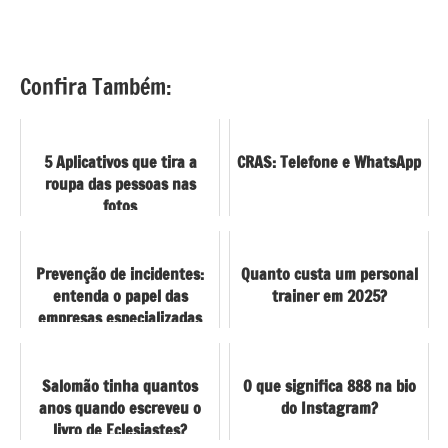
Confira Também:
5 Aplicativos que tira a
CRAS: Telefone e WhatsApp
roupa das pessoas nas
fotos
Prevenção de incidentes:
Quanto custa um personal
entenda o papel das
trainer em 2025?
empresas especializadas
em segurança digital
Salomão tinha quantos
O que significa 888 na bio
anos quando escreveu o
do Instagram?
livro de Eclesiastes?