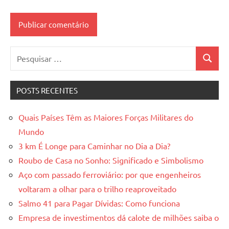
Pesquisar
Pesquis
por:
POSTS RECENTES
Quais Países Têm as Maiores Forças Militares do
Mundo
3 km É Longe para Caminhar no Dia a Dia?
Roubo de Casa no Sonho: Significado e Simbolismo
Aço com passado ferroviário: por que engenheiros
voltaram a olhar para o trilho reaproveitado
Salmo 41 para Pagar Dívidas: Como funciona
Empresa de investimentos dá calote de milhões saiba o