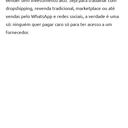
vender sem investimento alto. Seja para trabalhar com
dropshipping, revenda tradicional, marketplace ou até
vendas pelo WhatsApp e redes sociais, a verdade é uma
só: ninguém quer pagar caro só para ter acesso a um
fornecedor.