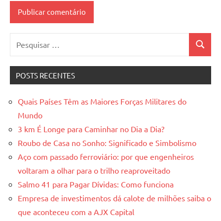
Pesquisar
Pesquis
por:
POSTS RECENTES
Quais Países Têm as Maiores Forças Militares do
Mundo
3 km É Longe para Caminhar no Dia a Dia?
Roubo de Casa no Sonho: Significado e Simbolismo
Aço com passado ferroviário: por que engenheiros
voltaram a olhar para o trilho reaproveitado
Salmo 41 para Pagar Dívidas: Como funciona
Empresa de investimentos dá calote de milhões saiba o
que aconteceu com a AJX Capital