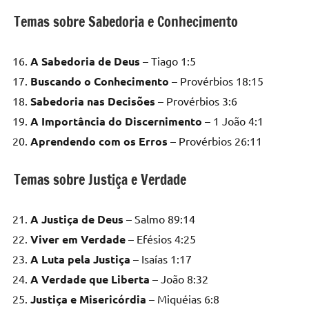
Temas sobre Sabedoria e Conhecimento
A Sabedoria de Deus
– Tiago 1:5
Buscando o Conhecimento
– Provérbios 18:15
Sabedoria nas Decisões
– Provérbios 3:6
A Importância do Discernimento
– 1 João 4:1
Aprendendo com os Erros
– Provérbios 26:11
Temas sobre Justiça e Verdade
A Justiça de Deus
– Salmo 89:14
Viver em Verdade
– Efésios 4:25
A Luta pela Justiça
– Isaías 1:17
A Verdade que Liberta
– João 8:32
Justiça e Misericórdia
– Miquéias 6:8