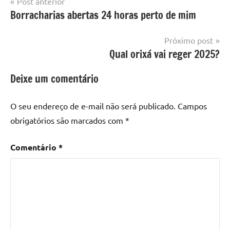
Navegação
Post anterior
Borracharias abertas 24 horas perto de mim
de
Post
Próximo post
Qual orixá vai reger 2025?
Deixe um comentário
O seu endereço de e-mail não será publicado.
Campos
obrigatórios são marcados com
*
Comentário
*