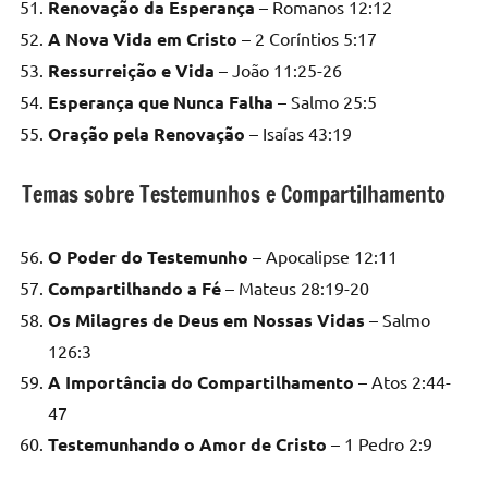
Renovação da Esperança
– Romanos 12:12
A Nova Vida em Cristo
– 2 Coríntios 5:17
Ressurreição e Vida
– João 11:25-26
Esperança que Nunca Falha
– Salmo 25:5
Oração pela Renovação
– Isaías 43:19
Temas sobre Testemunhos e Compartilhamento
O Poder do Testemunho
– Apocalipse 12:11
Compartilhando a Fé
– Mateus 28:19-20
Os Milagres de Deus em Nossas Vidas
– Salmo
126:3
A Importância do Compartilhamento
– Atos 2:44-
47
Testemunhando o Amor de Cristo
– 1 Pedro 2:9