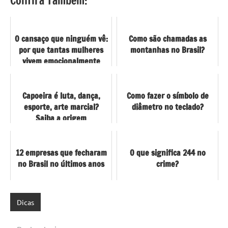
Confira Também:
O cansaço que ninguém vê:
Como são chamadas as
por que tantas mulheres
montanhas no Brasil?
vivem emocionalmente
exaustas sem perceber
Capoeira é luta, dança,
Como fazer o símbolo de
esporte, arte marcial?
diâmetro no teclado?
Saiba a origem
12 empresas que fecharam
O que significa 244 no
no Brasil no últimos anos
crime?
Dicas