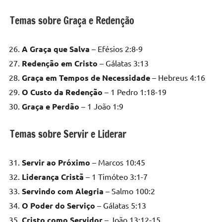
Temas sobre Graça e Redenção
A Graça que Salva
– Efésios 2:8-9
Redenção em Cristo
– Gálatas 3:13
Graça em Tempos de Necessidade
– Hebreus 4:16
O Custo da Redenção
– 1 Pedro 1:18-19
Graça e Perdão
– 1 João 1:9
Temas sobre Servir e Liderar
Servir ao Próximo
– Marcos 10:45
Liderança Cristã
– 1 Timóteo 3:1-7
Servindo com Alegria
– Salmo 100:2
O Poder do Serviço
– Gálatas 5:13
Cristo como Servidor
– João 13:12-15