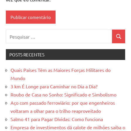
Pesquisar
Pesquis
por:
POSTS RECENTES
Quais Países Têm as Maiores Forças Militares do
Mundo
3 km É Longe para Caminhar no Dia a Dia?
Roubo de Casa no Sonho: Significado e Simbolismo
Aço com passado ferroviário: por que engenheiros
voltaram a olhar para o trilho reaproveitado
Salmo 41 para Pagar Dívidas: Como funciona
Empresa de investimentos dá calote de milhões saiba o