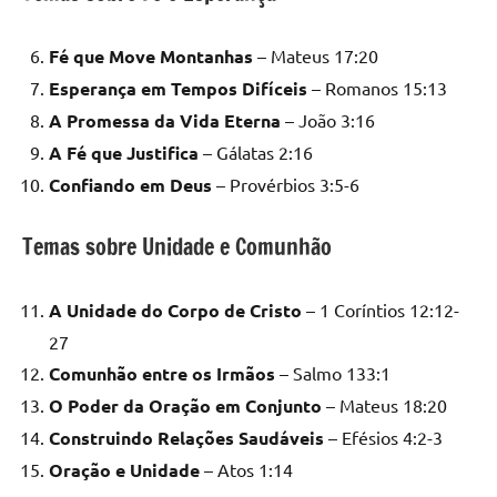
Fé que Move Montanhas
– Mateus 17:20
Esperança em Tempos Difíceis
– Romanos 15:13
A Promessa da Vida Eterna
– João 3:16
A Fé que Justifica
– Gálatas 2:16
Confiando em Deus
– Provérbios 3:5-6
Temas sobre Unidade e Comunhão
A Unidade do Corpo de Cristo
– 1 Coríntios 12:12-
27
Comunhão entre os Irmãos
– Salmo 133:1
O Poder da Oração em Conjunto
– Mateus 18:20
Construindo Relações Saudáveis
– Efésios 4:2-3
Oração e Unidade
– Atos 1:14