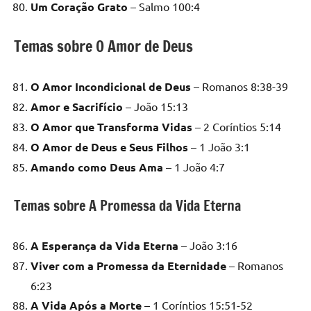
Um Coração Grato
– Salmo 100:4
Temas sobre O Amor de Deus
O Amor Incondicional de Deus
– Romanos 8:38-39
Amor e Sacrifício
– João 15:13
O Amor que Transforma Vidas
– 2 Coríntios 5:14
O Amor de Deus e Seus Filhos
– 1 João 3:1
Amando como Deus Ama
– 1 João 4:7
Temas sobre A Promessa da Vida Eterna
A Esperança da Vida Eterna
– João 3:16
Viver com a Promessa da Eternidade
– Romanos
6:23
A Vida Após a Morte
– 1 Coríntios 15:51-52