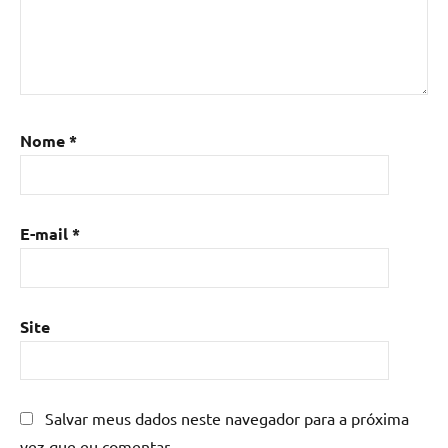
Nome
*
E-mail
*
Site
Salvar meus dados neste navegador para a próxima
vez que eu comentar.