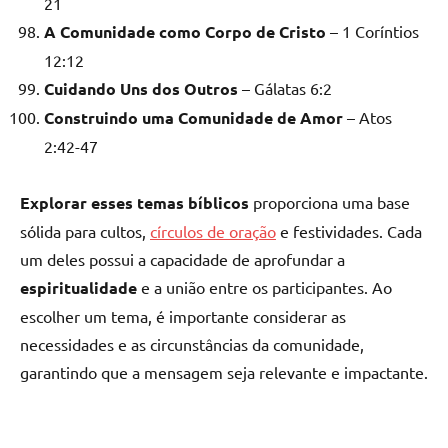
21
A Comunidade como Corpo de Cristo
– 1 Coríntios
12:12
Cuidando Uns dos Outros
– Gálatas 6:2
Construindo uma Comunidade de Amor
– Atos
2:42-47
Explorar esses temas bíblicos
proporciona uma base
sólida para cultos,
círculos de oração
e festividades. Cada
um deles possui a capacidade de aprofundar a
espiritualidade
e a união entre os participantes. Ao
escolher um tema, é importante considerar as
necessidades e as circunstâncias da comunidade,
garantindo que a mensagem seja relevante e impactante.