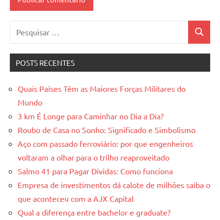
Pesquisar
Pesquis
por:
POSTS RECENTES
Quais Países Têm as Maiores Forças Militares do
Mundo
3 km É Longe para Caminhar no Dia a Dia?
Roubo de Casa no Sonho: Significado e Simbolismo
Aço com passado ferroviário: por que engenheiros
voltaram a olhar para o trilho reaproveitado
Salmo 41 para Pagar Dívidas: Como funciona
Empresa de investimentos dá calote de milhões saiba o
que aconteceu com a AJX Capital
Qual a diferença entre bachelor e graduate?