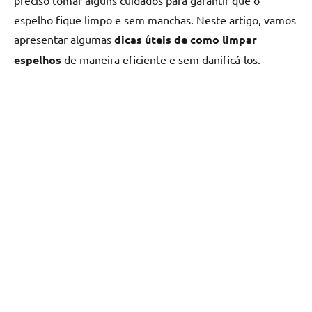
preciso tomar alguns cuidados para garantir que o
espelho fique limpo e sem manchas. Neste artigo, vamos
apresentar algumas
dicas úteis de como limpar
espelhos
de maneira eficiente e sem danificá-los.