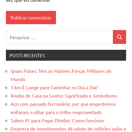
Pesquisar
Pesquis
por:
POSTS RECENTES
Quais Países Têm as Maiores Forças Militares do
Mundo
3 km É Longe para Caminhar no Dia a Dia?
Roubo de Casa no Sonho: Significado e Simbolismo
Aço com passado ferroviário: por que engenheiros
voltaram a olhar para o trilho reaproveitado
Salmo 41 para Pagar Dívidas: Como funciona
Empresa de investimentos dá calote de milhões saiba o