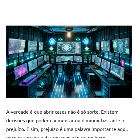
A verdade é que abrir cases não é só sorte. Existem
decisões que podem aumentar ou diminuir bastante o
prejuízo. E sim, prejuízo é uma palavra importante aqui,
porque a maioria das pessoas não sai no lucro.