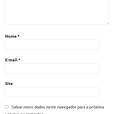
Nome
*
E-mail
*
Site
Salvar meus dados neste navegador para a próxima
vez que eu comentar.