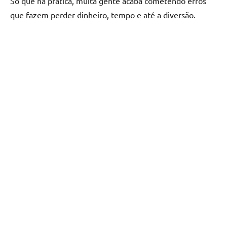
Só que na prática, muita gente acaba cometendo erros
que fazem perder dinheiro, tempo e até a diversão.