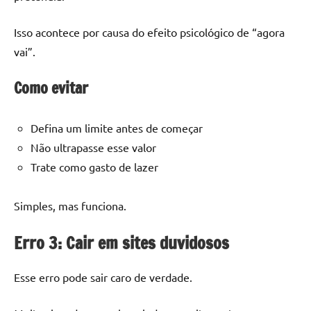
Isso acontece por causa do efeito psicológico de “agora
vai”.
Como evitar
Defina um limite antes de começar
Não ultrapasse esse valor
Trate como gasto de lazer
Simples, mas funciona.
Erro 3: Cair em sites duvidosos
Esse erro pode sair caro de verdade.