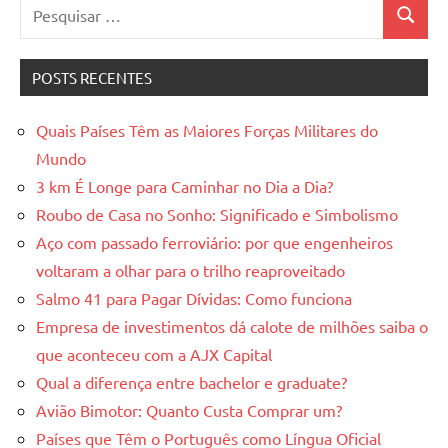
Pesquisar
Pesquis
por:
POSTS RECENTES
Quais Países Têm as Maiores Forças Militares do
Mundo
3 km É Longe para Caminhar no Dia a Dia?
Roubo de Casa no Sonho: Significado e Simbolismo
Aço com passado ferroviário: por que engenheiros
voltaram a olhar para o trilho reaproveitado
Salmo 41 para Pagar Dívidas: Como funciona
Empresa de investimentos dá calote de milhões saiba o
que aconteceu com a AJX Capital
Qual a diferença entre bachelor e graduate?
Avião Bimotor: Quanto Custa Comprar um?
Países que Têm o Português como Língua Oficial