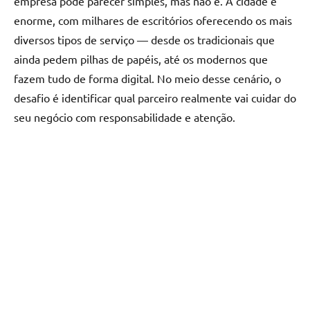
empresa pode parecer simples, mas não é. A cidade é
enorme, com milhares de escritórios oferecendo os mais
diversos tipos de serviço — desde os tradicionais que
ainda pedem pilhas de papéis, até os modernos que
fazem tudo de forma digital. No meio desse cenário, o
desafio é identificar qual parceiro realmente vai cuidar do
seu negócio com responsabilidade e atenção.