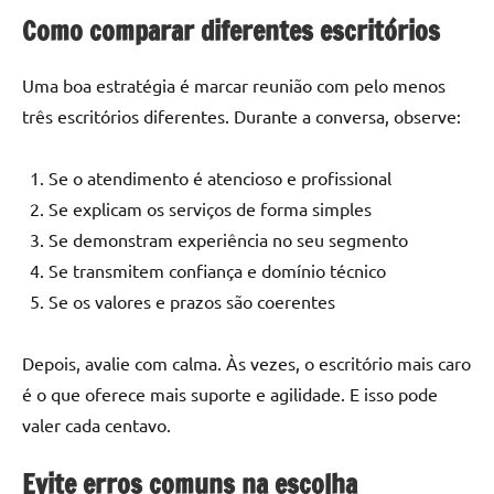
Como comparar diferentes escritórios
Uma boa estratégia é marcar reunião com pelo menos
três escritórios diferentes. Durante a conversa, observe:
Se o atendimento é atencioso e profissional
Se explicam os serviços de forma simples
Se demonstram experiência no seu segmento
Se transmitem confiança e domínio técnico
Se os valores e prazos são coerentes
Depois, avalie com calma. Às vezes, o escritório mais caro
é o que oferece mais suporte e agilidade. E isso pode
valer cada centavo.
Evite erros comuns na escolha