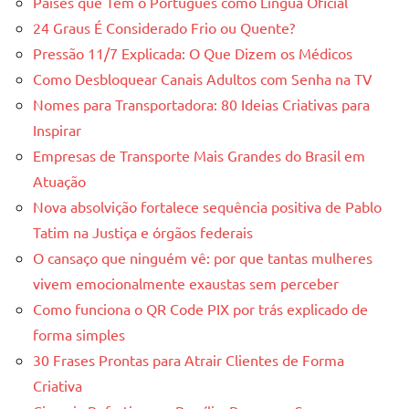
Países que Têm o Português como Língua Oficial
24 Graus É Considerado Frio ou Quente?
Pressão 11/7 Explicada: O Que Dizem os Médicos
Como Desbloquear Canais Adultos com Senha na TV
Nomes para Transportadora: 80 Ideias Criativas para
Inspirar
Empresas de Transporte Mais Grandes do Brasil em
Atuação
Nova absolvição fortalece sequência positiva de Pablo
Tatim na Justiça e órgãos federais
O cansaço que ninguém vê: por que tantas mulheres
vivem emocionalmente exaustas sem perceber
Como funciona o QR Code PIX por trás explicado de
forma simples
30 Frases Prontas para Atrair Clientes de Forma
Criativa