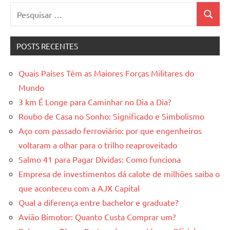
Pesquisar
Pesquis
por:
POSTS RECENTES
Quais Países Têm as Maiores Forças Militares do
Mundo
3 km É Longe para Caminhar no Dia a Dia?
Roubo de Casa no Sonho: Significado e Simbolismo
Aço com passado ferroviário: por que engenheiros
voltaram a olhar para o trilho reaproveitado
Salmo 41 para Pagar Dívidas: Como funciona
Empresa de investimentos dá calote de milhões saiba o
que aconteceu com a AJX Capital
Qual a diferença entre bachelor e graduate?
Avião Bimotor: Quanto Custa Comprar um?