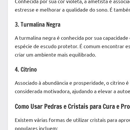
Conhecida por sua cor violeta, a ametista é associad
estresse e melhorar a qualidade do sono. É também
3. Turmalina Negra
A turmalina negra é conhecida por sua capacidade
espécie de escudo protetor. É comum encontrar ess
criar um ambiente mais equilibrado.
4. Citrino
Associado à abundância e prosperidade, o citrino é 
considerada motivadora, ajudando a elevar a autoe
Como Usar Pedras e Cristais para Cura e Pr
Existem várias formas de utilizar cristais para ap
populares incluem: