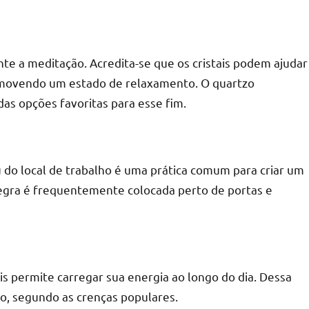
te a meditação. Acredita-se que os cristais podem ajudar
promovendo um estado de relaxamento. O quartzo
das opções favoritas para esse fim.
u do local de trabalho é uma prática comum para criar um
egra é frequentemente colocada perto de portas e
éis permite carregar sua energia ao longo do dia. Dessa
do, segundo as crenças populares.