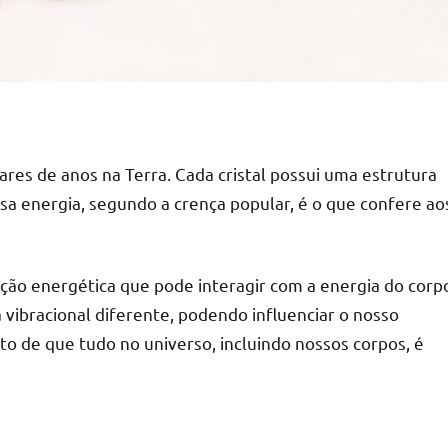
ares de anos na Terra. Cada cristal possui uma estrutura
Essa energia, segundo a crença popular, é o que confere ao
ração energética que pode interagir com a energia do corp
 vibracional diferente, podendo influenciar o nosso
to de que tudo no universo, incluindo nossos corpos, é