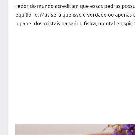
redor do mundo acreditam que essas pedras possu
equilíbrio. Mas será que isso é verdade ou apena
o papel dos cristais na saúde física, mental e espiri