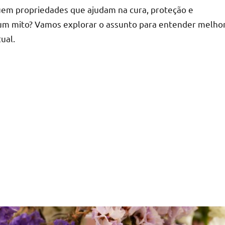
em propriedades que ajudam na cura, proteção e
s um mito? Vamos explorar o assunto para entender melho
tual.