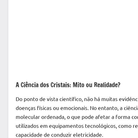
A Ciência dos Cristais: Mito ou Realidade?
Do ponto de vista científico, não há muitas evidênc
doenças físicas ou emocionais. No entanto, a ciên
molecular ordenada, o que pode afetar a forma c
utilizados em equipamentos tecnológicos, como rel
capacidade de conduzir eletricidade.