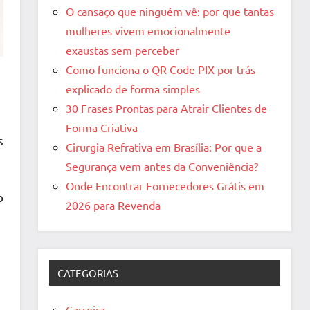
O cansaço que ninguém vê: por que tantas
mulheres vivem emocionalmente
exaustas sem perceber
Como funciona o QR Code PIX por trás
explicado de forma simples
30 Frases Prontas para Atrair Clientes de
Forma Criativa
s
Cirurgia Refrativa em Brasília: Por que a
Segurança vem antes da Conveniência?
Onde Encontrar Fornecedores Grátis em
o
2026 para Revenda
CATEGORIAS
Carreira