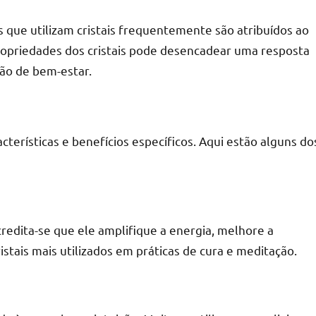
s que utilizam cristais frequentemente são atribuídos ao
propriedades dos cristais pode desencadear uma resposta
ão de bem-estar.
cterísticas e benefícios específicos. Aqui estão alguns do
credita-se que ele amplifique a energia, melhore a
stais mais utilizados em práticas de cura e meditação.