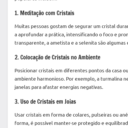
1. Meditação com Cristais
Muitas pessoas gostam de segurar um cristal duran
a aprofundar a prática, intensificando o foco e 
transparente, a ametista e a selenita são algumas 
2. Colocação de Cristais no Ambiente
Posicionar cristais em diferentes pontos da casa o
ambiente harmonioso. Por exemplo, a turmalina n
janelas para afastar energias negativas.
3. Uso de Cristais em Joias
Usar cristais em forma de colares, pulseiras ou an
forma, é possível manter-se protegido e equilibra