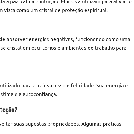
a à paz, calma e intuição. Muitos a utilizam para aliviar o
 vista como um cristal de proteção espiritual.
 de absorver energias negativas, funcionando como uma
e cristal em escritórios e ambientes de trabalho para
utilizado para atrair sucesso e felicidade. Sua energia é
stima e a autoconfiança.
oteção?
roveitar suas supostas propriedades. Algumas práticas