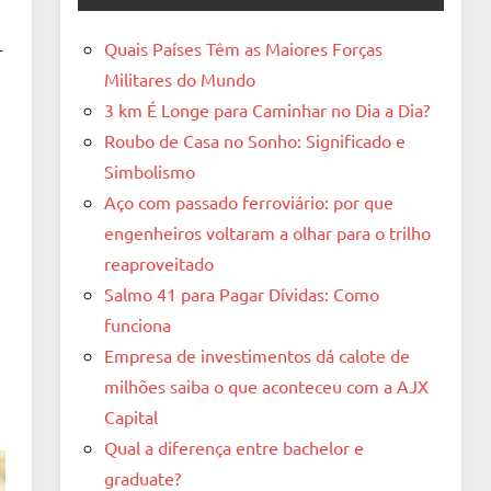
Quais Países Têm as Maiores Forças
r
Militares do Mundo
3 km É Longe para Caminhar no Dia a Dia?
Roubo de Casa no Sonho: Significado e
Simbolismo
Aço com passado ferroviário: por que
engenheiros voltaram a olhar para o trilho
reaproveitado
Salmo 41 para Pagar Dívidas: Como
funciona
Empresa de investimentos dá calote de
milhões saiba o que aconteceu com a AJX
Capital
Qual a diferença entre bachelor e
graduate?