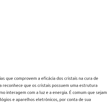
ias que comprovem a eficácia dos cristais na cura de
cia reconhece que os cristais possuem uma estrutura
omo interagem com a luz e a energia. É comum que sejam
ógios e aparelhos eletrônicos, por conta de sua