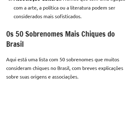
com a arte, a política ou a literatura podem ser
considerados mais sofisticados.
Os 50 Sobrenomes Mais Chiques do
Brasil
Aqui está uma lista com 50 sobrenomes que muitos
consideram chiques no Brasil, com breves explicações
sobre suas origens e associações.