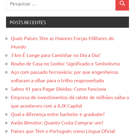
Pesquisar
Pesquis
por:
POSTS RECENTES
Quais Países Têm as Maiores Forças Militares do
Mundo
3 km É Longe para Caminhar no Dia a Dia?
Roubo de Casa no Sonho: Significado e Simbolismo
Aço com passado ferroviário: por que engenheiros
voltaram a olhar para o trilho reaproveitado
Salmo 41 para Pagar Dívidas: Como funciona
Empresa de investimentos dá calote de milhões saiba o
que aconteceu com a AJX Capital
Qual a diferença entre bachelor e graduate?
Avião Bimotor: Quanto Custa Comprar um?
Países que Têm o Português como Língua Oficial