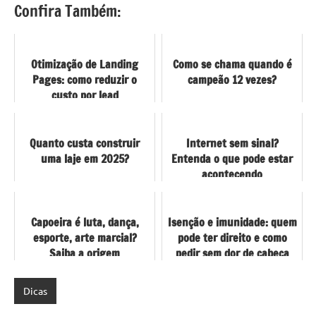
Confira Também:
Otimização de Landing
Como se chama quando é
Pages: como reduzir o
campeão 12 vezes?
custo por lead
drasticamente
Quanto custa construir
Internet sem sinal?
uma laje em 2025?
Entenda o que pode estar
acontecendo
Capoeira é luta, dança,
Isenção e imunidade: quem
esporte, arte marcial?
pode ter direito e como
Saiba a origem
pedir sem dor de cabeça
Dicas