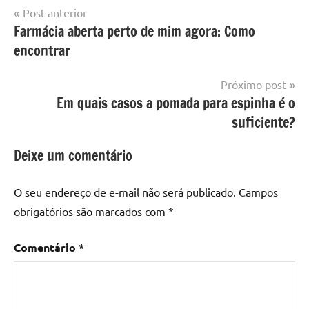
Navegação
Post anterior
Farmácia aberta perto de mim agora: Como
de
encontrar
Post
Próximo post
Em quais casos a pomada para espinha é o
suficiente?
Deixe um comentário
O seu endereço de e-mail não será publicado.
Campos
obrigatórios são marcados com
*
Comentário
*