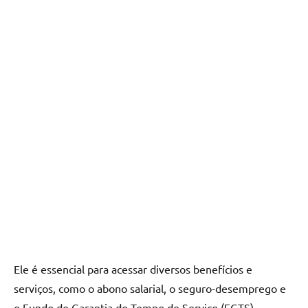
Ele é essencial para acessar diversos benefícios e
serviços, como o abono salarial, o seguro-desemprego e
o Fundo de Garantia do Tempo de Serviço (FGTS).