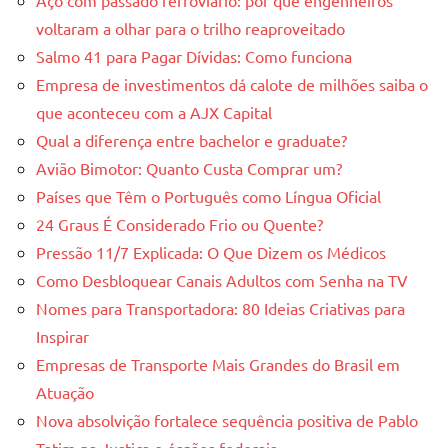
Aço com passado ferroviário: por que engenheiros
voltaram a olhar para o trilho reaproveitado
Salmo 41 para Pagar Dívidas: Como funciona
Empresa de investimentos dá calote de milhões saiba o
que aconteceu com a AJX Capital
Qual a diferença entre bachelor e graduate?
Avião Bimotor: Quanto Custa Comprar um?
Países que Têm o Português como Língua Oficial
24 Graus É Considerado Frio ou Quente?
Pressão 11/7 Explicada: O Que Dizem os Médicos
Como Desbloquear Canais Adultos com Senha na TV
Nomes para Transportadora: 80 Ideias Criativas para
Inspirar
Empresas de Transporte Mais Grandes do Brasil em
Atuação
Nova absolvição fortalece sequência positiva de Pablo