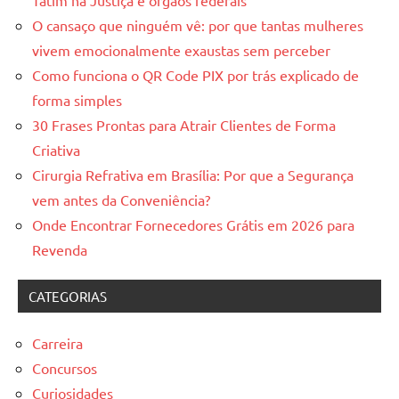
Tatim na Justiça e órgãos federais
O cansaço que ninguém vê: por que tantas mulheres
vivem emocionalmente exaustas sem perceber
Como funciona o QR Code PIX por trás explicado de
forma simples
30 Frases Prontas para Atrair Clientes de Forma
Criativa
Cirurgia Refrativa em Brasília: Por que a Segurança
vem antes da Conveniência?
Onde Encontrar Fornecedores Grátis em 2026 para
Revenda
CATEGORIAS
Carreira
Concursos
Curiosidades