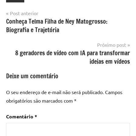
Navegação
Post anterior
Conheça Telma Filha de Ney Matogrosso:
de
Biografia e Trajetória
Post
Próximo post
8 geradores de vídeo com IA para transformar
ideias em vídeos
Deixe um comentário
O seu endereço de e-mail não será publicado.
Campos
obrigatórios são marcados com
*
Comentário
*