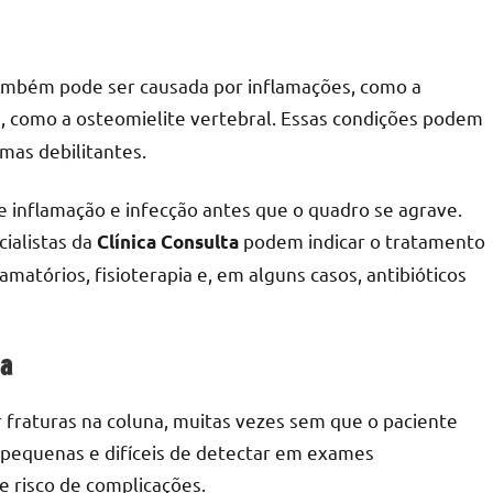
também pode ser causada por inflamações, como a
, como a osteomielite vertebral. Essas condições podem
omas debilitantes.
e inflamação e infecção antes que o quadro se agrave.
cialistas da
podem indicar o tratamento
Clínica Consulta
matórios, fisioterapia e, em alguns casos, antibióticos
na
 fraturas na coluna, muitas vezes sem que o paciente
 pequenas e difíceis de detectar em exames
e risco de complicações.