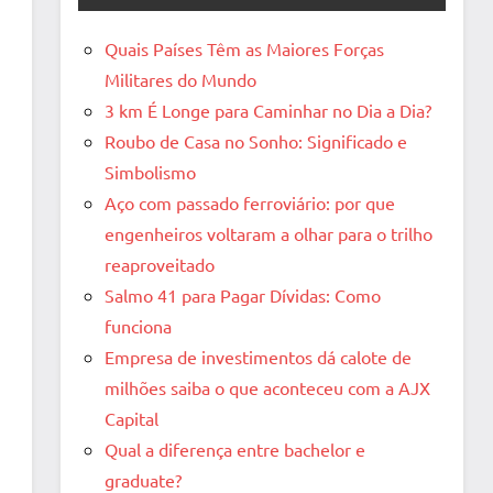
Quais Países Têm as Maiores Forças
Militares do Mundo
3 km É Longe para Caminhar no Dia a Dia?
Roubo de Casa no Sonho: Significado e
Simbolismo
Aço com passado ferroviário: por que
engenheiros voltaram a olhar para o trilho
reaproveitado
Salmo 41 para Pagar Dívidas: Como
funciona
Empresa de investimentos dá calote de
milhões saiba o que aconteceu com a AJX
Capital
Qual a diferença entre bachelor e
graduate?