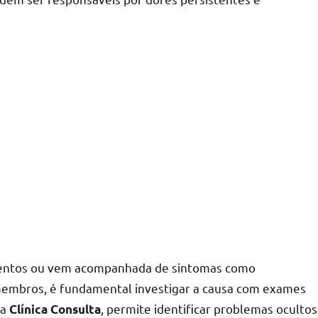
imentos ou vem acompanhada de sintomas como
membros, é fundamental investigar a causa com exames
na
, permite identificar problemas ocultos
Clínica Consulta