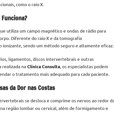
onais, como o raio-X.
 Funciona?
e utiliza um campo magnético e ondas de rádio para
orpo. Diferente do raio-X e da tomografia
ão ionizante, sendo um método seguro e altamente eficaz.
os, ligamentos, discos intervertebrais e outras
a realizada na
, os especialistas podem
Clínica Consulta
omendar o tratamento mais adequado para cada paciente.
usas da Dor nas Costas
ervertebrais se desloca e comprime os nervos ao redor d
 na região lombar ou cervical, além de formigamento e