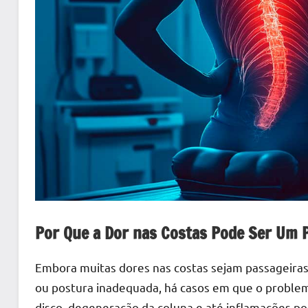
Por Que a Dor nas Costas Pode Ser Um 
Embora muitas dores nas costas sejam passageiras
ou postura inadequada, há casos em que o problem
disco, degeneração da coluna e até inflamações p