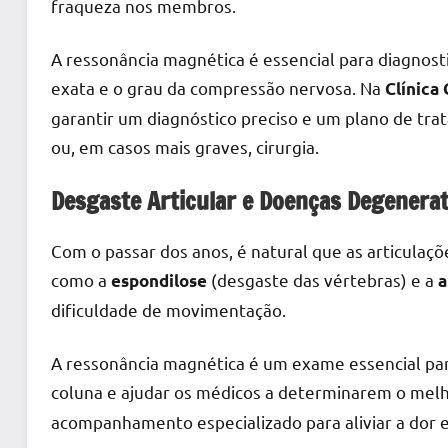
fraqueza nos membros.
A ressonância magnética é essencial para diagnostic
exata e o grau da compressão nervosa. Na
Clínica
garantir um diagnóstico preciso e um plano de trat
ou, em casos mais graves, cirurgia.
Desgaste Articular e Doenças Degenerat
Com o passar dos anos, é natural que as articulaçõ
como a
(desgaste das vértebras) e a
espondilose
a
dificuldade de movimentação.
A ressonância magnética é um exame essencial par
coluna e ajudar os médicos a determinarem o mel
acompanhamento especializado para aliviar a dor e