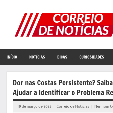
Pular
para
o
conteúdo
INÍCIO
NOTÍCIAS
DICAS
CURIOSIDADES
Dor nas Costas Persistente? Saib
Ajudar a Identificar o Problema Re
19 de março de 2025
Correio de Notícias
Nenhum C