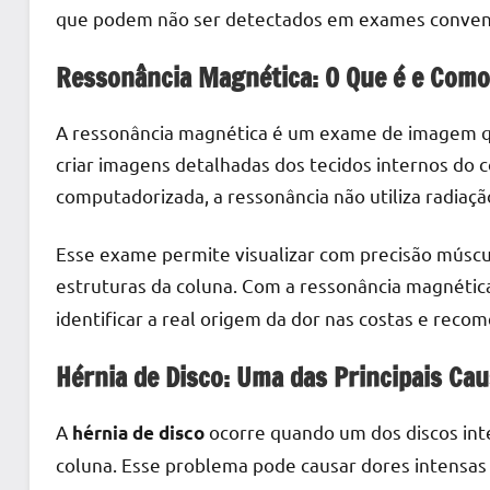
que podem não ser detectados em exames convenci
Ressonância Magnética: O Que é e Como
A ressonância magnética é um exame de imagem qu
criar imagens detalhadas dos tecidos internos do c
computadorizada, a ressonância não utiliza radiaç
Esse exame permite visualizar com precisão múscul
estruturas da coluna. Com a ressonância magnétic
identificar a real origem da dor nas costas e rec
Hérnia de Disco: Uma das Principais Ca
A
ocorre quando um dos discos int
hérnia de disco
coluna. Esse problema pode causar dores intensas