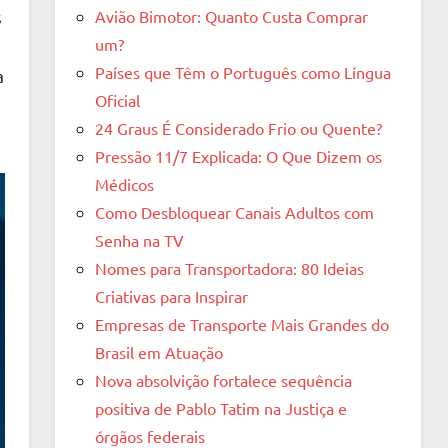
Avião Bimotor: Quanto Custa Comprar
s
um?
Países que Têm o Português como Língua
a
Oficial
24 Graus É Considerado Frio ou Quente?
Pressão 11/7 Explicada: O Que Dizem os
Médicos
Como Desbloquear Canais Adultos com
Senha na TV
Nomes para Transportadora: 80 Ideias
Criativas para Inspirar
Empresas de Transporte Mais Grandes do
Brasil em Atuação
Nova absolvição fortalece sequência
positiva de Pablo Tatim na Justiça e
órgãos federais