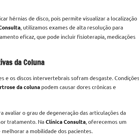
ar hérnias de disco, pois permite visualizar a localização
, utilizamos exames de alta resolução para
 Consulta
amento eficaz, que pode incluir fisioterapia, medicações
ivas da Coluna
es e os discos intervertebrais sofram desgaste. Condiçõe
podem causar dores crônicas e
rtrose da coluna
a avaliar o grau de degeneração das articulações da
hor tratamento. Na
, oferecemos um
Clínica Consulta
 melhorar a mobilidade dos pacientes.