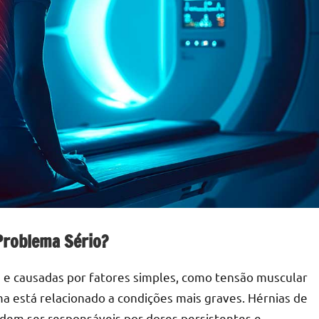
Problema Sério?
 e causadas por fatores simples, como tensão muscular
a está relacionado a condições mais graves. Hérnias de
odem ser responsáveis por dores persistentes e