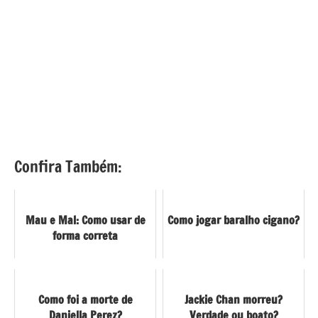
Confira Também:
Mau e Mal: Como usar de
Como jogar baralho cigano?
forma correta
Como foi a morte de
Jackie Chan morreu?
Daniella Perez?
Verdade ou boato?