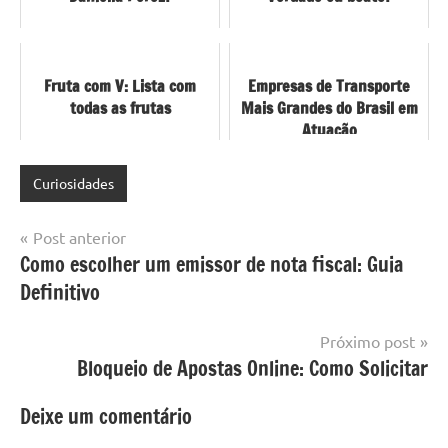
Fruta com V: Lista com
Empresas de Transporte
todas as frutas
Mais Grandes do Brasil em
Atuação
Curiosidades
Navegação
Post anterior
Como escolher um emissor de nota fiscal: Guia
de
Definitivo
Post
Próximo post
Bloqueio de Apostas Online: Como Solicitar
Deixe um comentário