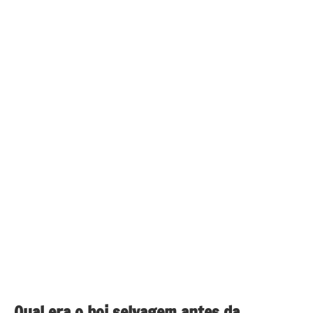
Qual era o boi selvagem antes da