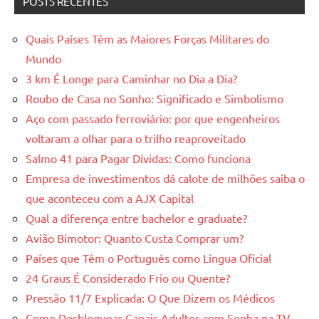
POSTS RECENTES
Quais Países Têm as Maiores Forças Militares do
Mundo
3 km É Longe para Caminhar no Dia a Dia?
Roubo de Casa no Sonho: Significado e Simbolismo
Aço com passado ferroviário: por que engenheiros
voltaram a olhar para o trilho reaproveitado
Salmo 41 para Pagar Dívidas: Como funciona
Empresa de investimentos dá calote de milhões saiba o
que aconteceu com a AJX Capital
Qual a diferença entre bachelor e graduate?
Avião Bimotor: Quanto Custa Comprar um?
Países que Têm o Português como Língua Oficial
24 Graus É Considerado Frio ou Quente?
Pressão 11/7 Explicada: O Que Dizem os Médicos
Como Desbloquear Canais Adultos com Senha na TV