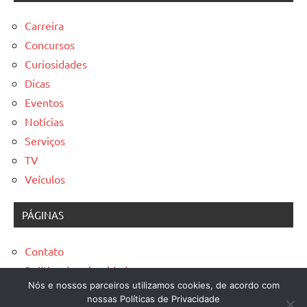
Carreira
Concursos
Curiosidades
Dicas
Eventos
Notícias
Serviços
TV
Veículos
PÁGINAS
Contato
Política de privacidade
Nós e nossos parceiros utilizamos cookies, de acordo com
Sobre
nossas Políticas de Privacidade