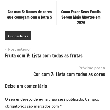
Cor com S: Nomes de cores
Como Fazer Seus Emails
que começam com a letra S
Serem Mais Abertos em
2026
Curiosidades
Navegação
Post anterior
Fruta com V: Lista com todas as frutas
de
Post
Próximo post
Cor com Z: Lista com todas as cores
Deixe um comentário
O seu endereço de e-mail não será publicado.
Campos
obrigatórios são marcados com
*