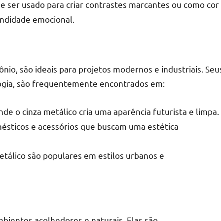
ode ser usado para criar contrastes marcantes ou como cor
undidade emocional.
ônio, são ideais para projetos modernos e industriais. Seu
ologia, são frequentemente encontrados em:
nde o cinza metálico cria uma aparência futurista e limpa.
omésticos e acessórios que buscam uma estética
etálico são populares em estilos urbanos e
ambientes acolhedores e naturais. Elas são