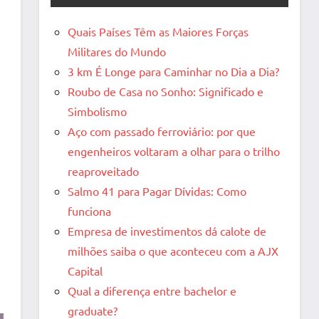
Quais Países Têm as Maiores Forças
Militares do Mundo
a
3 km É Longe para Caminhar no Dia a Dia?
Roubo de Casa no Sonho: Significado e
Simbolismo
Aço com passado ferroviário: por que
engenheiros voltaram a olhar para o trilho
reaproveitado
Salmo 41 para Pagar Dívidas: Como
funciona
Empresa de investimentos dá calote de
milhões saiba o que aconteceu com a AJX
Capital
Qual a diferença entre bachelor e
graduate?