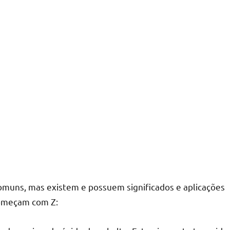
omuns, mas existem e possuem significados e aplicações
começam com Z: