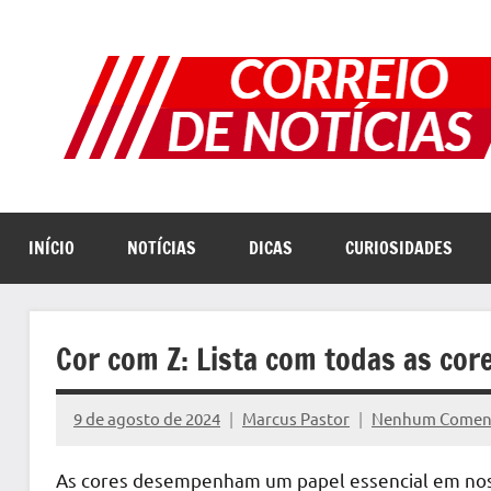
Pular
para
o
conteúdo
INÍCIO
NOTÍCIAS
DICAS
CURIOSIDADES
Cor com Z: Lista com todas as cor
9 de agosto de 2024
Marcus Pastor
Nenhum Comen
As cores desempenham um papel essencial em noss