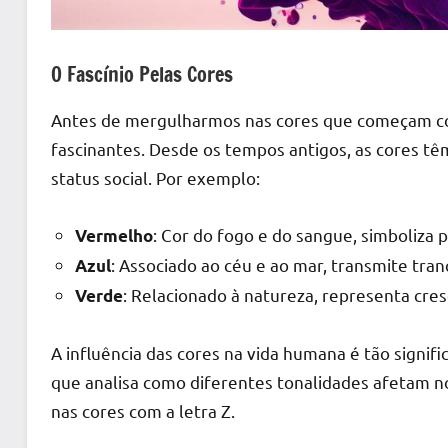
O Fascínio Pelas Cores
Antes de mergulharmos nas cores que começam com
fascinantes. Desde os tempos antigos, as cores tê
status social. Por exemplo:
: Cor do fogo e do sangue, simboliza p
Vermelho
: Associado ao céu e ao mar, transmite tran
Azul
: Relacionado à natureza, representa cre
Verde
A influência das cores na vida humana é tão signif
que analisa como diferentes tonalidades afetam 
nas cores com a letra Z.