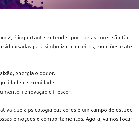
 Z, é importante entender por que as cores são tão
m sido usadas para simbolizar conceitos, emoções e até
aixão, energia e poder.
quilidade e serenidade.
scimento, renovação e frescor.
icativa que a psicologia das cores é um campo de estudo
nossas emoções e comportamentos. Agora, vamos focar