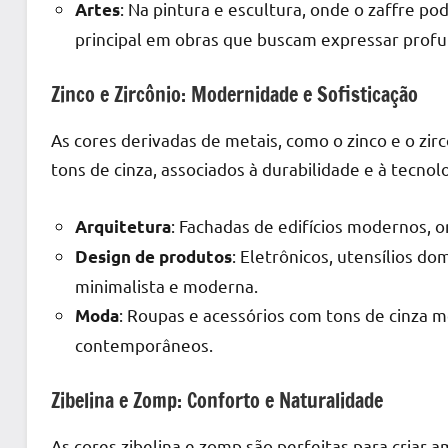
: Na pintura e escultura, onde o zaffre p
Artes
principal em obras que buscam expressar prof
Zinco e Zircônio: Modernidade e Sofisticação
As cores derivadas de metais, como o zinco e o zirc
tons de cinza, associados à durabilidade e à tecn
: Fachadas de edifícios modernos, o
Arquitetura
: Eletrônicos, utensílios d
Design de produtos
minimalista e moderna.
: Roupas e acessórios com tons de cinza m
Moda
contemporâneos.
Zibelina e Zomp: Conforto e Naturalidade
As cores zibelina e zomp são perfeitas para criar 