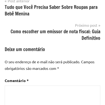
Navegação
Post anterior
Tudo que Você Precisa Saber Sobre Roupas para
de
Bebê Menina
Post
Próximo post
Como escolher um emissor de nota fiscal: Guia
Definitivo
Deixe um comentário
O seu endereço de e-mail não será publicado.
Campos
obrigatórios são marcados com
*
Comentário
*