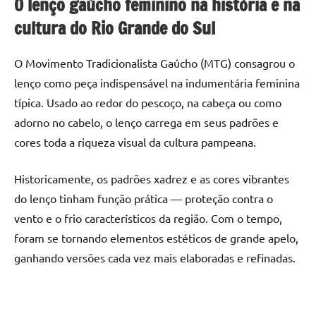
O lenço gaúcho feminino na história e na
cultura do Rio Grande do Sul
O Movimento Tradicionalista Gaúcho (MTG) consagrou o
lenço como peça indispensável na indumentária feminina
típica. Usado ao redor do pescoço, na cabeça ou como
adorno no cabelo, o lenço carrega em seus padrões e
cores toda a riqueza visual da cultura pampeana.
Historicamente, os padrões xadrez e as cores vibrantes
do lenço tinham função prática — proteção contra o
vento e o frio característicos da região. Com o tempo,
foram se tornando elementos estéticos de grande apelo,
ganhando versões cada vez mais elaboradas e refinadas.