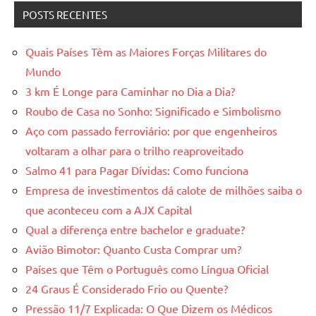
POSTS RECENTES
Quais Países Têm as Maiores Forças Militares do
Mundo
3 km É Longe para Caminhar no Dia a Dia?
Roubo de Casa no Sonho: Significado e Simbolismo
Aço com passado ferroviário: por que engenheiros
voltaram a olhar para o trilho reaproveitado
Salmo 41 para Pagar Dívidas: Como funciona
Empresa de investimentos dá calote de milhões saiba o
que aconteceu com a AJX Capital
Qual a diferença entre bachelor e graduate?
Avião Bimotor: Quanto Custa Comprar um?
Países que Têm o Português como Língua Oficial
24 Graus É Considerado Frio ou Quente?
Pressão 11/7 Explicada: O Que Dizem os Médicos