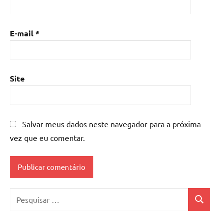
E-mail
*
Site
Salvar meus dados neste navegador para a próxima
vez que eu comentar.
Pesquisar
Pesquis
por: