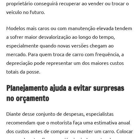
proprietário conseguirá recuperar ao vender ou trocar o
veículo no futuro.
Modelos mais caros ou com manutenção elevada tendem
a sofrer maior desvalorização ao longo do tempo,
especialmente quando novas versões chegam ao
mercado. Para quem troca de carro com frequência, a
depreciação pode representar um dos maiores custos
totais da posse.
Planejamento ajuda a evitar surpresas
no orçamento
Diante desse conjunto de despesas, especialistas
recomendam que o motorista faça uma estimativa anual
dos custos antes de comprar ou manter um carro. Colocar