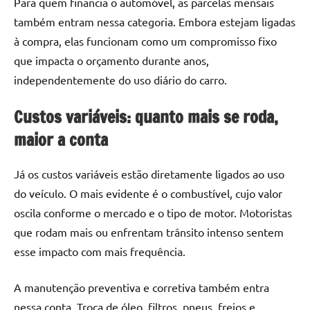
Para quem financia o automóvel, as parcelas mensais
também entram nessa categoria. Embora estejam ligadas
à compra, elas funcionam como um compromisso fixo
que impacta o orçamento durante anos,
independentemente do uso diário do carro.
Custos variáveis: quanto mais se roda,
maior a conta
Já os custos variáveis estão diretamente ligados ao uso
do veículo. O mais evidente é o combustível, cujo valor
oscila conforme o mercado e o tipo de motor. Motoristas
que rodam mais ou enfrentam trânsito intenso sentem
esse impacto com mais frequência.
A manutenção preventiva e corretiva também entra
nessa conta. Troca de óleo, filtros, pneus, freios e