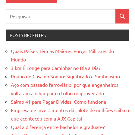
Pesquisar
Pesquis
por:
POSTS RECENTES
Quais Países Têm as Maiores Forças Militares do
Mundo
3 km É Longe para Caminhar no Dia a Dia?
Roubo de Casa no Sonho: Significado e Simbolismo
Aço com passado ferroviário: por que engenheiros
voltaram a olhar para o trilho reaproveitado
Salmo 41 para Pagar Dívidas: Como funciona
Empresa de investimentos dá calote de milhões saiba o
que aconteceu com a AJX Capital
Qual a diferença entre bachelor e graduate?