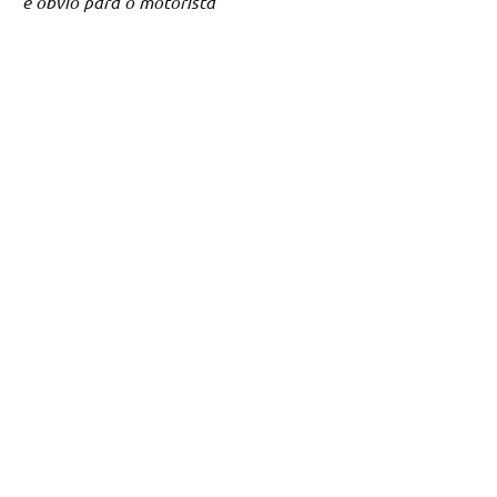
é óbvio para o motorista