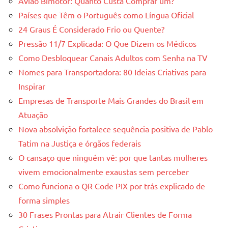
Avião Bimotor: Quanto Custa Comprar um?
Países que Têm o Português como Língua Oficial
24 Graus É Considerado Frio ou Quente?
Pressão 11/7 Explicada: O Que Dizem os Médicos
Como Desbloquear Canais Adultos com Senha na TV
Nomes para Transportadora: 80 Ideias Criativas para
Inspirar
Empresas de Transporte Mais Grandes do Brasil em
Atuação
Nova absolvição fortalece sequência positiva de Pablo
Tatim na Justiça e órgãos federais
O cansaço que ninguém vê: por que tantas mulheres
vivem emocionalmente exaustas sem perceber
Como funciona o QR Code PIX por trás explicado de
forma simples
30 Frases Prontas para Atrair Clientes de Forma