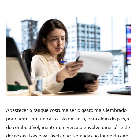
Abastecer o tanque costuma ser o gasto mais lembrado
por quem tem um carro. No entanto, para além do preço
do combustível, manter um veículo envolve uma série de
despesas fixas e variáveis que, somadas ao longo do ano,