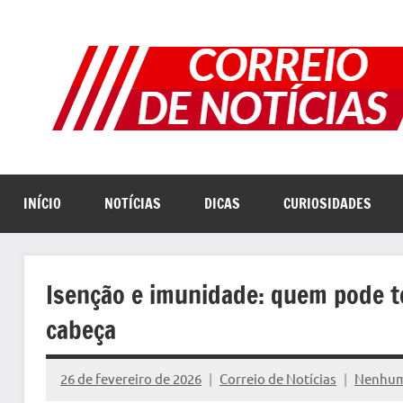
Pular
para
o
conteúdo
INÍCIO
NOTÍCIAS
DICAS
CURIOSIDADES
Isenção e imunidade: quem pode te
cabeça
26 de fevereiro de 2026
Correio de Notícias
Nenhum