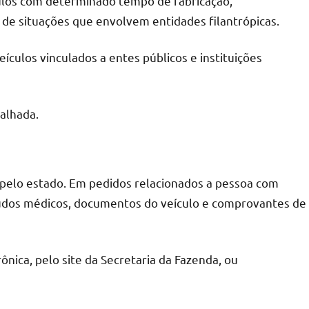
ulos com determinado tempo de fabricação,
de situações que envolvem entidades filantrópicas.
ículos vinculados a entes públicos e instituições
alhada.
 pelo estado. Em pedidos relacionados a pessoa com
laudos médicos, documentos do veículo e comprovantes de
nica, pelo site da Secretaria da Fazenda, ou