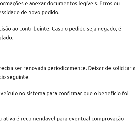
formações e anexar documentos legíveis. Erros ou
ssidade de novo pedido.
isão ao contribuinte. Caso o pedido seja negado, é
ulado.
ecisa ser renovada periodicamente. Deixar de solicitar a
io seguinte.
ículo no sistema para confirmar que o benefício foi
strativa é recomendável para eventual comprovação