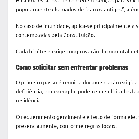
Há ainda estados que concedem isenção para veíc
popularmente chamados de “carros antigos”, além 
No caso de imunidade, aplica-se principalmente a ve
contempladas pela Constituição.
Cada hipótese exige comprovação documental det
Como solicitar sem enfrentar problemas
O primeiro passo é reunir a documentação exigida
deficiência, por exemplo, podem ser solicitados 
residência.
O requerimento geralmente é feito de forma eletrô
presencialmente, conforme regras locais.