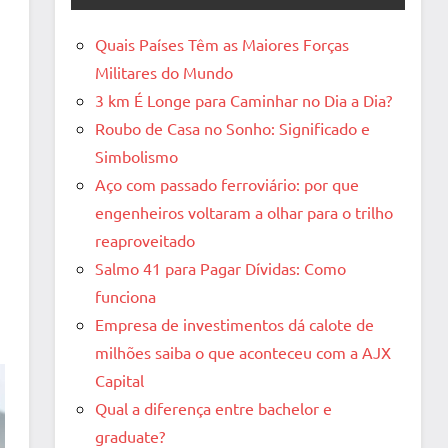
Quais Países Têm as Maiores Forças
Militares do Mundo
3 km É Longe para Caminhar no Dia a Dia?
Roubo de Casa no Sonho: Significado e
Simbolismo
Aço com passado ferroviário: por que
engenheiros voltaram a olhar para o trilho
reaproveitado
Salmo 41 para Pagar Dívidas: Como
funciona
Empresa de investimentos dá calote de
milhões saiba o que aconteceu com a AJX
Capital
Qual a diferença entre bachelor e
graduate?