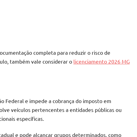
ocumentação completa para reduzir o risco de
culo, também vale considerar o
licenciamento 2026 MG
ção Federal e impede a cobrança do imposto em
lve veículos pertencentes a entidades públicas ou
ionais específicas.
stadual e pode alcançar grupos determinados, como