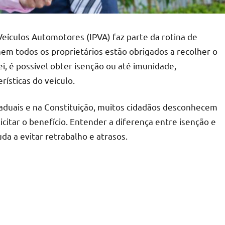
ículos Automotores (IPVA) faz parte da rotina de
nem todos os proprietários estão obrigados a recolher o
i, é possível obter isenção ou até imunidade,
rísticas do veículo.
aduais e na Constituição, muitos cidadãos desconhecem
icitar o benefício. Entender a diferença entre isenção e
a a evitar retrabalho e atrasos.