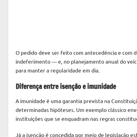
O pedido deve ser feito com antecedência e com d
indeferimento — e, no planejamento anual do veí
para manter a regularidade em dia.
Diferença entre isenção e imunidade
A imunidade é uma garantia prevista na Constitui
determinadas hipóteses. Um exemplo clássico envo
instituições que se enquadram nas regras constituc
Já a isenção é concedida por meio de legislação e