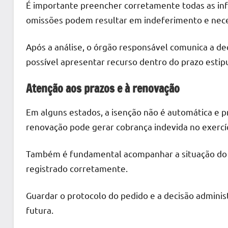
É importante preencher corretamente todas as in
omissões podem resultar em indeferimento e nece
Após a análise, o órgão responsável comunica a dec
possível apresentar recurso dentro do prazo estip
Atenção aos prazos e à renovação
Em alguns estados, a isenção não é automática e pr
renovação pode gerar cobrança indevida no exercíc
Também é fundamental acompanhar a situação do ve
registrado corretamente.
Guardar o protocolo do pedido e a decisão admini
futura.