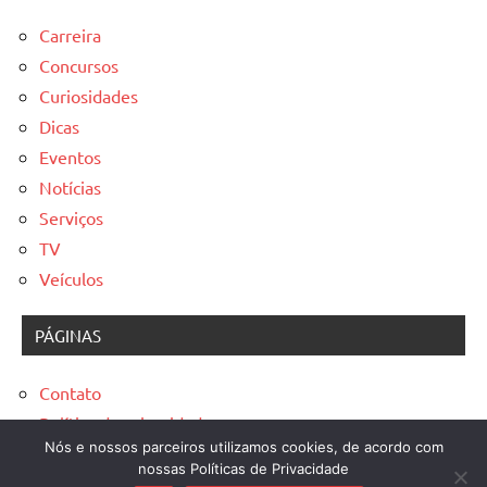
Carreira
Concursos
Curiosidades
Dicas
Eventos
Notícias
Serviços
TV
Veículos
PÁGINAS
Contato
Política de privacidade
Nós e nossos parceiros utilizamos cookies, de acordo com
Sobre
nossas Políticas de Privacidade