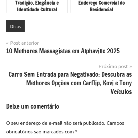
Tradição, Elegância e
Endereço Comercial do
Identidade Cultural
Residencial
Dicas
Navegação
Post anterior
10 Melhores Massagistas em Alphaville 2025
de
Post
Próximo post
Carro Sem Entrada para Negativado: Descubra as
Melhores Opções com Carflip, Kovi e Tony
Veículos
Deixe um comentário
O seu endereço de e-mail não será publicado.
Campos
obrigatórios são marcados com
*