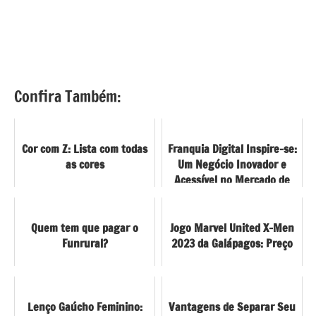
Confira Também:
Cor com Z: Lista com todas
Franquia Digital Inspire-se:
as cores
Um Negócio Inovador e
Acessível no Mercado de
Bem-Estar e Autocuidado
Quem tem que pagar o
Jogo Marvel United X-Men
Funrural?
2023 da Galápagos: Preço
Lenço Gaúcho Feminino:
Vantagens de Separar Seu