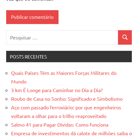
Pesquisar
Pesquis
por:
POSTS RECENTES
Quais Países Têm as Maiores Forças Militares do
Mundo
3 km É Longe para Caminhar no Dia a Dia?
Roubo de Casa no Sonho: Significado e Simbolismo
Aço com passado ferroviário: por que engenheiros
voltaram a olhar para o trilho reaproveitado
Salmo 41 para Pagar Dívidas: Como funciona
Empresa de investimentos dá calote de milhões saiba o