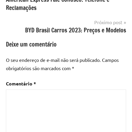
de
Reclamações
Post
Próximo post
BYD Brasil Carros 2023: Preços e Modelos
Deixe um comentário
O seu endereço de e-mail não será publicado.
Campos
obrigatórios são marcados com
*
Comentário
*