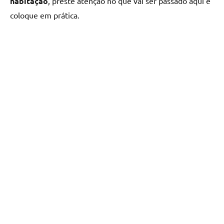
habitação
, preste atenção no que vai ser passado aqui e
coloque em prática.