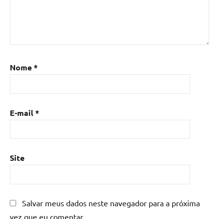
Nome
*
E-mail
*
Site
Salvar meus dados neste navegador para a próxima
vez que eu comentar.