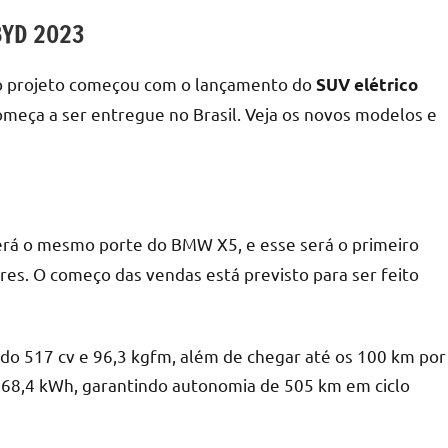
BYD 2023
e o projeto começou com o lançamento do
SUV elétrico
omeça a ser entregue no Brasil. Veja os novos modelos e
 terá o mesmo porte do BMW X5, e esse será o primeiro
ares. O começo das vendas está previsto para ser feito
ndo 517 cv e 96,3 kgfm, além de chegar até os 100 km por
e 68,4 kWh, garantindo autonomia de 505 km em ciclo