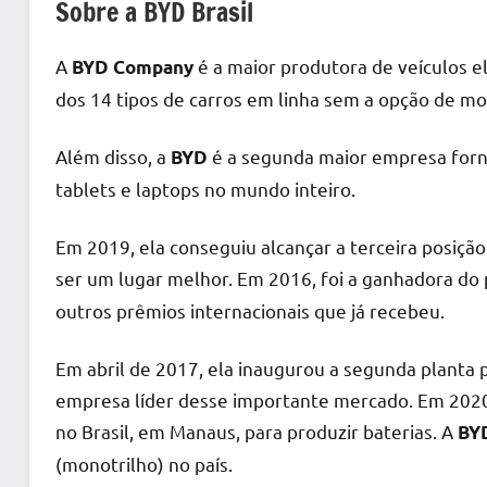
Sobre a BYD Brasil
A
é a maior produtora de veículos e
BYD Company
dos 14 tipos de carros em linha sem a opção de mot
Além disso, a
é a segunda maior empresa forn
BYD
tablets e laptops no mundo inteiro.
Em 2019, ela conseguiu alcançar a terceira posiç
ser um lugar melhor. Em 2016, foi a ganhadora do
outros prêmios internacionais que já recebeu.
Em abril de 2017, ela inaugurou a segunda planta 
empresa líder desse importante mercado. Em 2020
no Brasil, em Manaus, para produzir baterias. A
BY
(monotrilho) no país.