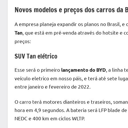
Novos modelos e preços dos carros da 
A empresa planeja expandir os planos no Brasil, 
, que está em pré-venda através do hotsite e c
Tan
preços:
SUV Tan elétrico
Esse será o primeiro
, a linha
lançamento do BYD
veículo eletrico em nosso páis, e terá até sete lug
entre janeiro e fevereiro de 2022.
O carro terá motores dianteiros e traseiros, soma
hora em 4,9 segundos. A bateria será LFP blade d
NEDC e 400 km em ciclos WLTP.