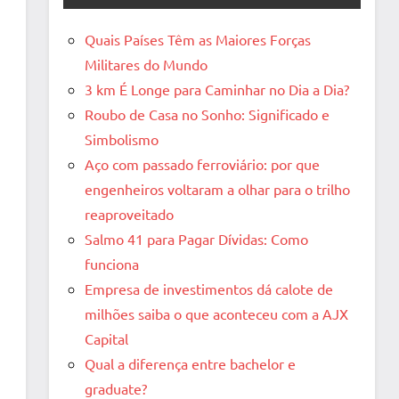
Quais Países Têm as Maiores Forças
Militares do Mundo
3 km É Longe para Caminhar no Dia a Dia?
Roubo de Casa no Sonho: Significado e
Simbolismo
Aço com passado ferroviário: por que
engenheiros voltaram a olhar para o trilho
reaproveitado
Salmo 41 para Pagar Dívidas: Como
funciona
Empresa de investimentos dá calote de
milhões saiba o que aconteceu com a AJX
Capital
Qual a diferença entre bachelor e
graduate?