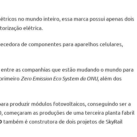
létricos no mundo inteiro, essa marca possui apenas dois
orização elétrica.
ecedora de componentes para aparelhos celulares,
ão entre as companhias que estão mudando o mundo para
 primeiro
Zero Emission Eco System da ONU
, além dos
para produzir módulos fotovoltaicos, conseguindo ser a
, começaram as produções de uma terceira planta fabril
também é construtora de dois projetos de SkyRail
D