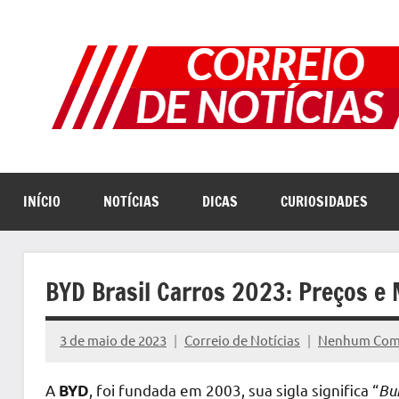
Pular
para
o
conteúdo
INÍCIO
NOTÍCIAS
DICAS
CURIOSIDADES
BYD Brasil Carros 2023: Preços e
3 de maio de 2023
Correio de Notícias
Nenhum Com
A
, foi fundada em 2003, sua sigla significa “
Bu
BYD