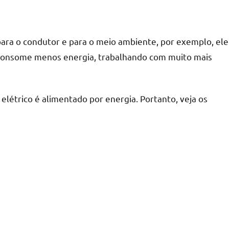
para o condutor e para o meio ambiente, por exemplo, ele
e consome menos energia, trabalhando com muito mais
 elétrico é alimentado por energia. Portanto, veja os