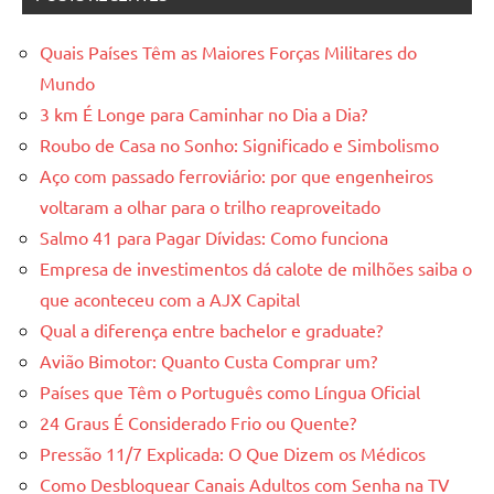
Quais Países Têm as Maiores Forças Militares do
Mundo
3 km É Longe para Caminhar no Dia a Dia?
Roubo de Casa no Sonho: Significado e Simbolismo
Aço com passado ferroviário: por que engenheiros
voltaram a olhar para o trilho reaproveitado
Salmo 41 para Pagar Dívidas: Como funciona
Empresa de investimentos dá calote de milhões saiba o
que aconteceu com a AJX Capital
Qual a diferença entre bachelor e graduate?
Avião Bimotor: Quanto Custa Comprar um?
Países que Têm o Português como Língua Oficial
24 Graus É Considerado Frio ou Quente?
Pressão 11/7 Explicada: O Que Dizem os Médicos
Como Desbloquear Canais Adultos com Senha na TV