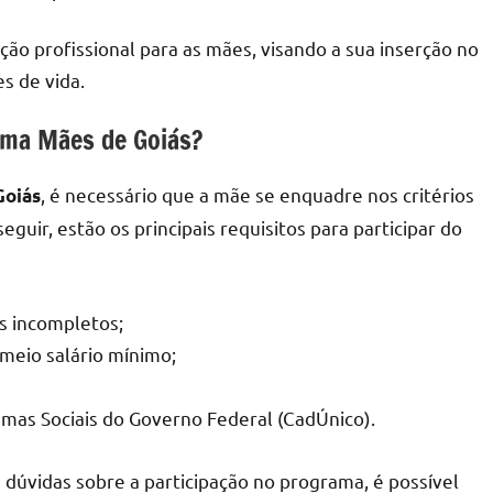
ão profissional para as mães, visando a sua inserção no
s de vida.
ama Mães de Goiás?
, é necessário que a mãe se enquadre nos critérios
Goiás
guir, estão os principais requisitos para participar do
s incompletos;
 meio salário mínimo;
amas Sociais do Governo Federal (CadÚnico).
 dúvidas sobre a participação no programa, é possível