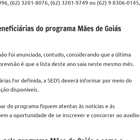
96, (62) 3201-8076, (62) 3201-9749 ou (62) 9 8306-0145
beneficiárias do programa Mães de Goiás
não foi anunciada, contudo, considerando que a última
 previsão é que a lista deste ano saia neste mesmo mês.
iárias for definida, a SEDS deverá informar por meio do
ção disponíveis.
ar do programa fiquem atentas às notícias e às
em a oportunidade de se inscrever e concorrer ao auxílio