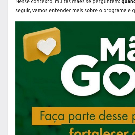
Nesse contexto, muitas mães se perguntam:
quand
seguir, vamos entender mais sobre o programa e qua