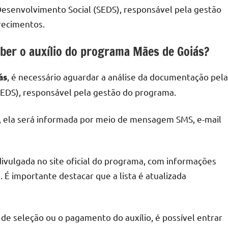
Desenvolvimento Social (SEDS), responsável pela gestão
recimentos.
eber o auxílio do programa Mães de Goiás?
, é necessário aguardar a análise da documentação pela
ás
SEDS), responsável pela gestão do programa.
o, ela será informada por meio de mensagem SMS, e-mail
 divulgada no site oficial do programa, com informações
. É importante destacar que a lista é atualizada
e seleção ou o pagamento do auxílio, é possível entrar