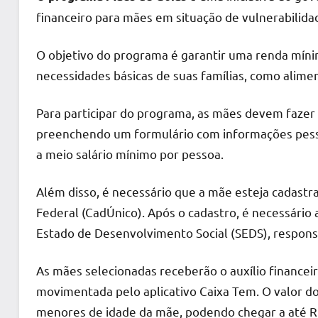
financeiro para mães em situação de vulnerabilidad
O objetivo do programa é garantir uma renda míni
necessidades básicas de suas famílias, como alime
Para participar do programa, as mães devem fazer 
preenchendo um formulário com informações pesso
a meio salário mínimo por pessoa.
Além disso, é necessário que a mãe esteja cadast
Federal (CadÚnico). Após o cadastro, é necessário
Estado de Desenvolvimento Social (SEDS), respons
As mães selecionadas receberão o auxílio financei
movimentada pelo aplicativo Caixa Tem. O valor do 
menores de idade da mãe, podendo chegar a até R