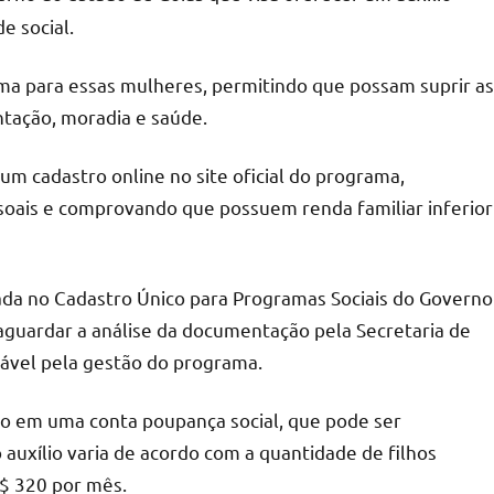
e social.
ma para essas mulheres, permitindo que possam suprir as
ntação, moradia e saúde.
um cadastro online no site oficial do programa,
ais e comprovando que possuem renda familiar inferior
rada no Cadastro Único para Programas Sociais do Governo
 aguardar a análise da documentação pela Secretaria de
ável pela gestão do programa.
ro em uma conta poupança social, que pode ser
auxílio varia de acordo com a quantidade de filhos
$ 320 por mês.