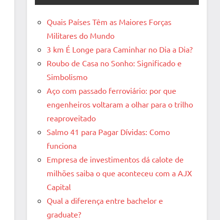
Quais Países Têm as Maiores Forças
Militares do Mundo
3 km É Longe para Caminhar no Dia a Dia?
Roubo de Casa no Sonho: Significado e
Simbolismo
Aço com passado ferroviário: por que
engenheiros voltaram a olhar para o trilho
reaproveitado
Salmo 41 para Pagar Dívidas: Como
funciona
Empresa de investimentos dá calote de
milhões saiba o que aconteceu com a AJX
Capital
Qual a diferença entre bachelor e
graduate?