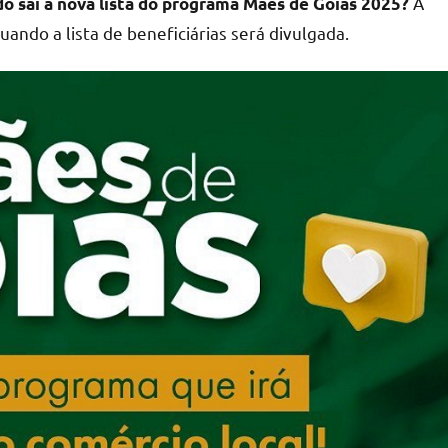
A
o sai a nova lista do programa Mães de Goiás 2025?
ndo a lista de beneficiárias será divulgada.