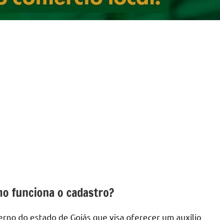
mo funciona o cadastro?
erno do estado de Goiás que visa oferecer um auxílio