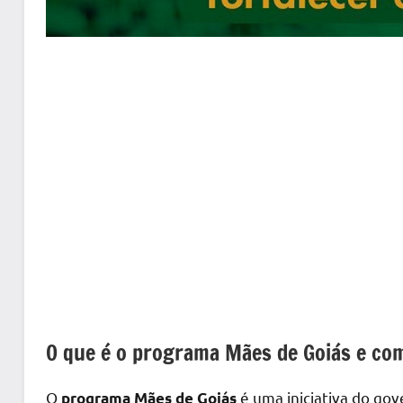
O que é o programa Mães de Goiás e co
O
é uma iniciativa do gov
programa Mães de Goiás