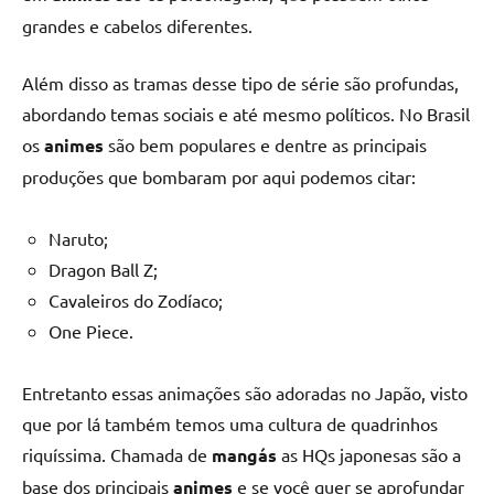
grandes e cabelos diferentes.
Além disso as tramas desse tipo de série são profundas,
abordando temas sociais e até mesmo políticos. No Brasil
os
animes
são bem populares e dentre as principais
produções que bombaram por aqui podemos citar:
Naruto;
Dragon Ball Z;
Cavaleiros do Zodíaco;
One Piece.
Entretanto essas animações são adoradas no Japão, visto
que por lá também temos uma cultura de quadrinhos
riquíssima. Chamada de
mangás
as HQs japonesas são a
base dos principais
animes
e se você quer se aprofundar