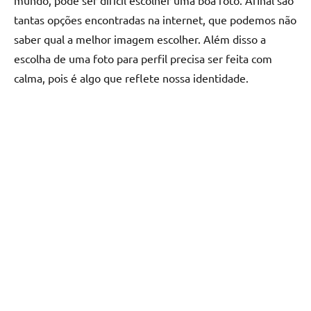
mundo, pode ser difícil escolher uma boa foto. Afinal são
tantas opções encontradas na internet, que podemos não
saber qual a melhor imagem escolher. Além disso a
escolha de uma foto para perfil precisa ser feita com
calma, pois é algo que reflete nossa identidade.