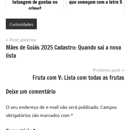
tatuagem de gueixa no
que começam com a letra S
crime?
Curiosidades
Navegação
Post anterior
Mães de Goiás 2025 Cadastro: Quando sai a nova
de
lista
Post
Próximo post
Fruta com V: Lista com todas as frutas
Deixe um comentário
O seu endereço de e-mail não será publicado.
Campos
obrigatórios são marcados com
*