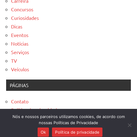
Carreira
Concursos
Curiosidades
Dicas
Eventos
Notícias
Serviços
TV
Veículos
PÁGINAS
Contato
Política de privacidade
Nós e nossos parceiros utilizamos cookies, de acordo com
Sobre
nossas Políticas de Privacidade
Ok
Política de privacidade
Jornal Correio de Notícias