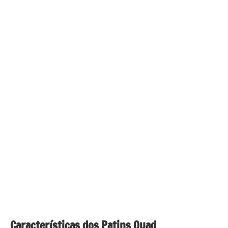
Características dos Patins Quad