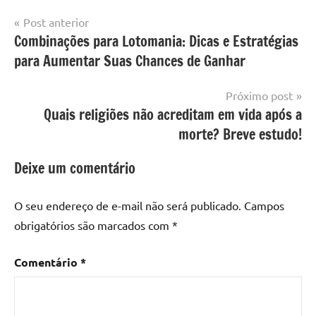
Navegação
Post anterior
Combinações para Lotomania: Dicas e Estratégias
de
para Aumentar Suas Chances de Ganhar
Post
Próximo post
Quais religiões não acreditam em vida após a
morte? Breve estudo!
Deixe um comentário
O seu endereço de e-mail não será publicado.
Campos
obrigatórios são marcados com
*
Comentário
*