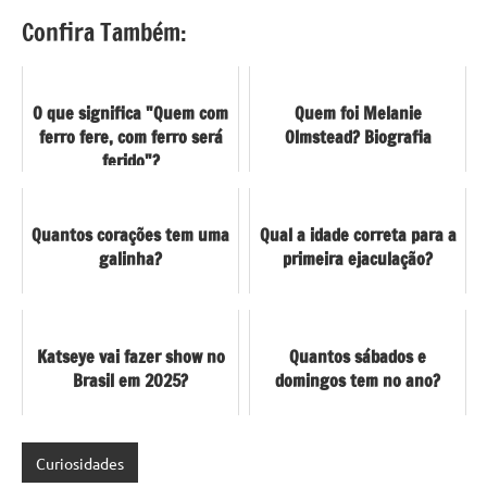
Confira Também:
O que significa "Quem com
Quem foi Melanie
ferro fere, com ferro será
Olmstead? Biografia
ferido"?
Quantos corações tem uma
Qual a idade correta para a
galinha?
primeira ejaculação?
Katseye vai fazer show no
Quantos sábados e
Brasil em 2025?
domingos tem no ano?
Curiosidades