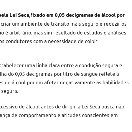
pela Lei Seca,fixado em 0,05 decigramas de álcool por
e criar um ambiente de trânsito mais seguro e reduzir os
o é arbitrário, mas sim resultado de estudos e análises
os condutores com a necessidade de coibir
 estabelecer uma linha clara entre a condução segura e
ha do 0,05 decigramas por litro de sangue reflete a
de álcool podem afetar negativamente as habilidades
 segura.
ssivo de álcool antes de dirigir, a Lei Seca busca não
ança de comportamento e atitudes conscientes em