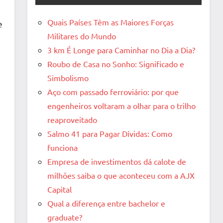
Quais Países Têm as Maiores Forças
e
Militares do Mundo
3 km É Longe para Caminhar no Dia a Dia?
Roubo de Casa no Sonho: Significado e
Simbolismo
Aço com passado ferroviário: por que
engenheiros voltaram a olhar para o trilho
reaproveitado
Salmo 41 para Pagar Dívidas: Como
funciona
Empresa de investimentos dá calote de
milhões saiba o que aconteceu com a AJX
Capital
Qual a diferença entre bachelor e
graduate?