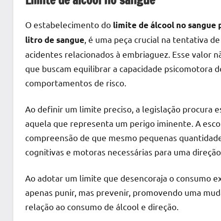
O estabelecimento do
limite de álcool no sangue 
, é uma peça crucial na tentativa d
litro de sangue
acidentes relacionados à embriaguez. Esse valor nã
que buscam equilibrar a capacidade psicomotora d
comportamentos de risco.
Ao definir um limite preciso, a legislação procura
aquela que representa um perigo iminente. A escol
compreensão de que mesmo pequenas quantidades 
cognitivas e motoras necessárias para uma direção
Ao adotar um limite que desencoraja o consumo exce
apenas punir, mas prevenir, promovendo uma mud
relação ao consumo de álcool e direção.