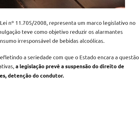
Lei nº 11.705/2008, representa um marco legislativo no
mulgação teve como objetivo reduzir os alarmantes
onsumo irresponsável de bebidas alcoólicas.
 refletindo a seriedade com que o Estado encara a questão
ativas,
a legislação prevê a suspensão do direito de
ves, detenção do condutor.