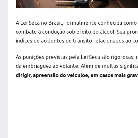
A Lei Seca no Brasil, formalmente conhecida como 
combate à condução sob efeito de álcool. Sua pro
índices de acidentes de trânsito relacionados ao c
As punições previstas pela Lei Seca são rigorosas,
da embriaguez ao volante. Além de multas signific
dirigir, apreensão do veículoe, em casos mais gra