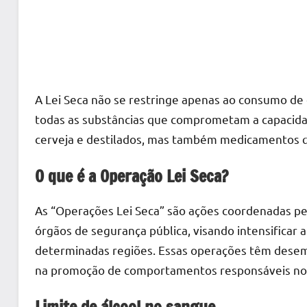
A Lei Seca não se restringe apenas ao consumo de 
todas as substâncias que comprometam a capacida
cerveja e destilados, mas também medicamentos qu
O que é a Operação Lei Seca?
As “Operações Lei Seca” são ações coordenadas pe
órgãos de segurança pública, visando intensificar a
determinadas regiões. Essas operações têm desem
na promoção de comportamentos responsáveis no 
Limite de álcool no sangue