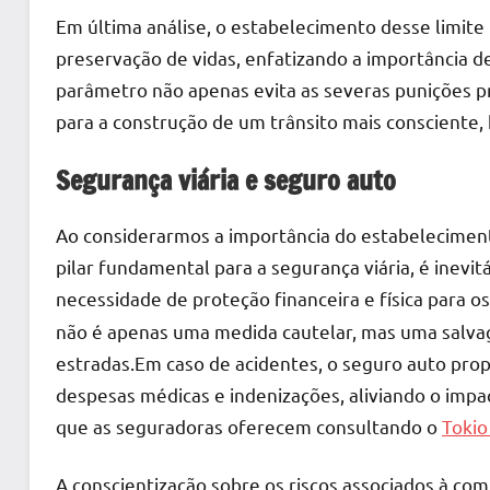
Em última análise, o estabelecimento desse limit
preservação de vidas, enfatizando a importância de
parâmetro não apenas evita as severas punições pre
para a construção de um trânsito mais consciente
Segurança viária e seguro auto
Ao considerarmos a importância do estabeleciment
pilar fundamental para a segurança viária, é inevit
necessidade de proteção financeira e física para o
não é apenas uma medida cautelar, mas uma salvag
estradas.Em caso de acidentes, o seguro auto prop
despesas médicas e indenizações, aliviando o imp
que as seguradoras oferecem consultando o
Tokio
A conscientização sobre os riscos associados à com