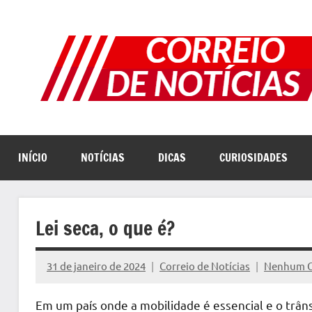
Pular
para
o
conteúdo
INÍCIO
NOTÍCIAS
DICAS
CURIOSIDADES
Lei seca, o que é?
31 de janeiro de 2024
Correio de Notícias
Nenhum C
Em um país onde a mobilidade é essencial e o trân